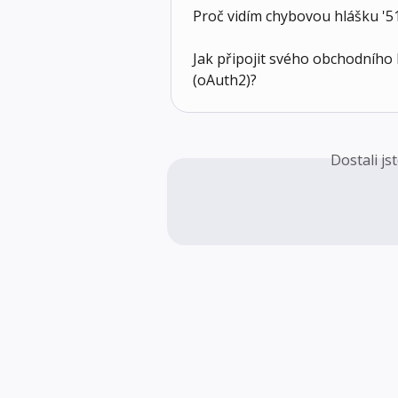
Proč vidím chybovou hlášku '5
Jak připojit svého obchodního
(oAuth2)?
Dostali j