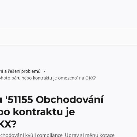
ní a řešení problémů
tohoto páru nebo kontraktu je omezeno' na OKX?
u '51155 Obchodování
bo kontraktu je
KX?
chodování kvůli compliance. Uprav si měnu kotace