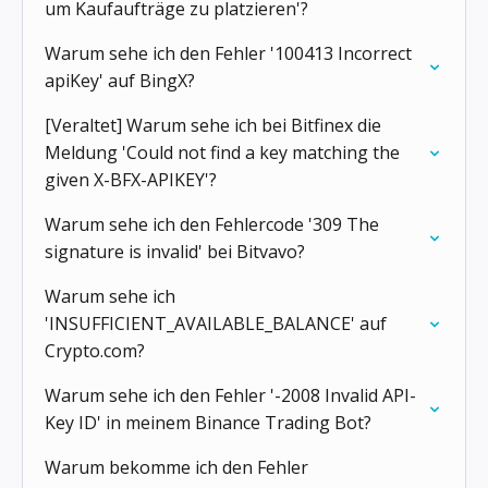
um Kaufaufträge zu platzieren'?
Warum sehe ich den Fehler '100413 Incorrect
apiKey' auf BingX?
[Veraltet] Warum sehe ich bei Bitfinex die
Meldung 'Could not find a key matching the
given X-BFX-APIKEY'?
Warum sehe ich den Fehlercode '309 The
signature is invalid' bei Bitvavo?
Warum sehe ich
'INSUFFICIENT_AVAILABLE_BALANCE' auf
Crypto.com?
Warum sehe ich den Fehler '-2008 Invalid API-
Key ID' in meinem Binance Trading Bot?
Warum bekomme ich den Fehler