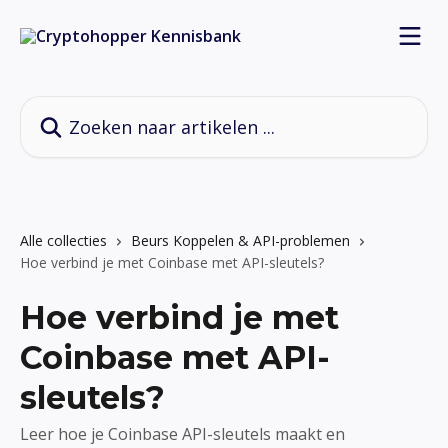
Naar de hoofdinhoud
Zoeken naar artikelen ...
Alle collecties
Beurs Koppelen & API-problemen
Hoe verbind je met Coinbase met API-sleutels?
Hoe verbind je met
Coinbase met API-
sleutels?
Leer hoe je Coinbase API-sleutels maakt en