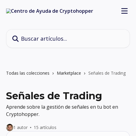
Ir al contenido principal
Buscar artículos...
Todas las colecciones
Marketplace
Señales de Trading
Señales de Trading
Aprende sobre la gestión de señales en tu bot en
Cryptohopper.
1 autor
15 artículos