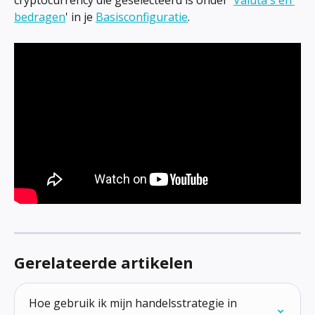
cryptocurrency die geselecteerd is onder '
Valuta's en 
bedragen
' in je 
Basisconfiguratie
.
Gerelateerde artikelen
Hoe gebruik ik mijn handelsstrategie in 