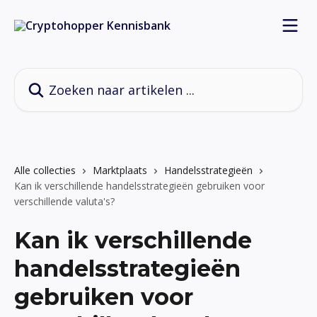
Naar de hoofdinhoud
Zoeken naar artikelen ...
Alle collecties
Marktplaats
Handelsstrategieën
Kan ik verschillende handelsstrategieën gebruiken voor
verschillende valuta's?
Kan ik verschillende
handelsstrategieën
gebruiken voor