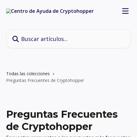
Ir al contenido principal
Buscar artículos...
Todas las colecciones
Preguntas Frecuentes de Cryptohopper
Preguntas Frecuentes
de Cryptohopper