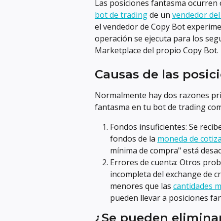
Las posiciones fantasma ocurren c
bot de trading
 de un 
vendedor del
el vendedor de Copy Bot experime
operación se ejecuta para los seg
Marketplace del propio Copy Bot.
Causas de las posic
Normalmente hay dos razones prin
fantasma en tu bot de trading co
Fondos insuficientes: Se recib
fondos de la 
moneda de cotiz
mínima de compra" está desac
Errores de cuenta: Otros probl
incompleta del exchange de c
menores que las 
cantidades m
pueden llevar a posiciones fa
¿Se pueden eliminar