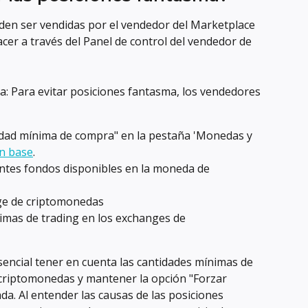
den ser vendidas por el vendedor del Marketplace 
cer a través del Panel de control del vendedor de 
: Para evitar posiciones fantasma, los vendedores 
tidad mínima de compra" en la pestaña 'Monedas y 
n base
.
ntes fondos disponibles en la moneda de 
nge de criptomonedas
imas de trading en los exchanges de 
ncial tener en cuenta las cantidades mínimas de 
criptomonedas y mantener la opción "Forzar 
a. Al entender las causas de las posiciones 