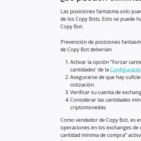
Las posiciones fantasma solo pue
de los Copy Bots. Esto se puede ha
Copy Bot.
Prevención de posiciones fantasma
de Copy Bot deberían:
Activar la opción "Forzar can
cantidades' de la 
Configuració
Asegurarse de que hay suficie
cotización.
Verificar su cuenta de excha
Considerar las cantidades mín
criptomonedas.
Como vendedor de Copy Bot, es ese
operaciones en los exchanges de 
cantidad mínima de compra" activad