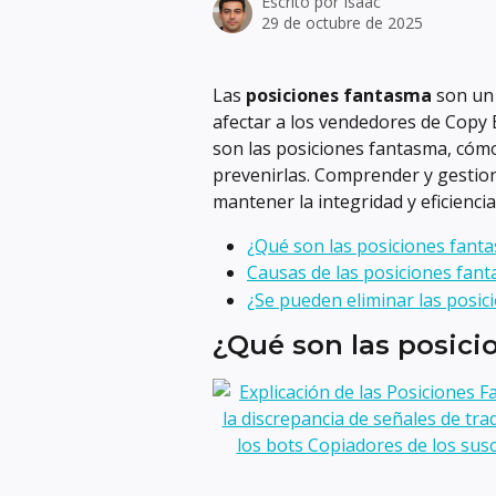
Escrito por
Isaac
29 de octubre de 2025
Las 
posiciones fantasma
 son un
afectar a los vendedores de Copy B
son las posiciones fantasma, cómo
prevenirlas. Comprender y gestion
mantener la integridad y eficiencia
¿Qué son las posiciones fant
Causas de las posiciones fan
¿Se pueden eliminar las posi
¿Qué son las posici