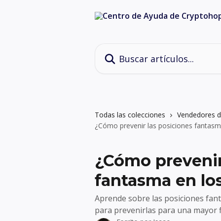
Ir al contenido principal
Buscar artículos...
Todas las colecciones
Vendedores d
¿Cómo prevenir las posiciones fantasm
¿Cómo prevenir
fantasma en lo
Aprende sobre las posiciones fant
para prevenirlas para una mayor fi