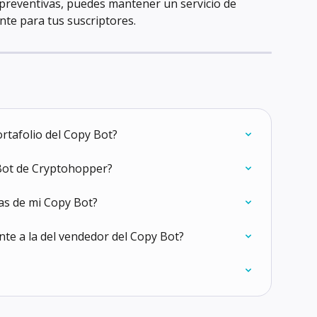
reventivas, puedes mantener un servicio de 
ente para tus suscriptores.
ortafolio del Copy Bot?
 Bot de Cryptohopper?
as de mi Copy Bot?
nte a la del vendedor del Copy Bot?