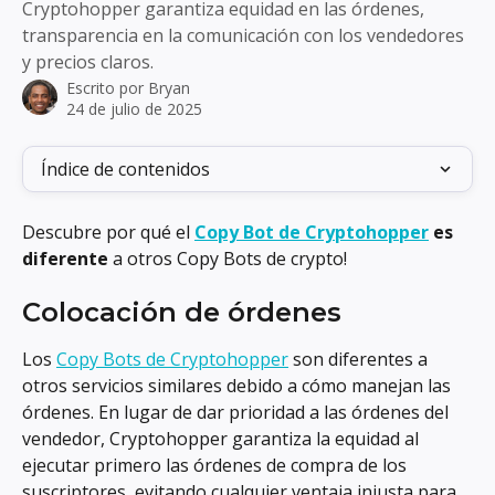
Cryptohopper garantiza equidad en las órdenes,
transparencia en la comunicación con los vendedores
y precios claros.
Escrito por
Bryan
24 de julio de 2025
Índice de contenidos
Descubre por qué el 
Copy Bot de Cryptohopper
 es 
diferente
 a otros Copy Bots de crypto!
Colocación de órdenes
Los 
Copy Bots de Cryptohopper
 son diferentes a 
otros servicios similares debido a cómo manejan las 
órdenes. En lugar de dar prioridad a las órdenes del 
vendedor, Cryptohopper garantiza la equidad al 
ejecutar primero las órdenes de compra de los 
suscriptores, evitando cualquier ventaja injusta para 