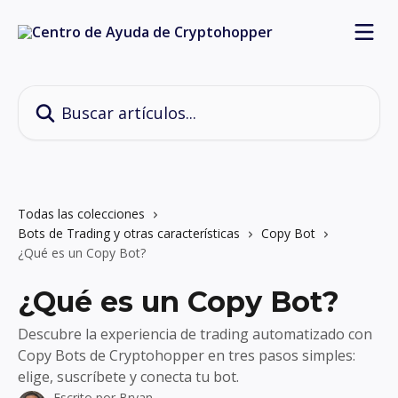
Ir al contenido principal
Buscar artículos...
Todas las colecciones
Bots de Trading y otras características
Copy Bot
¿Qué es un Copy Bot?
¿Qué es un Copy Bot?
Descubre la experiencia de trading automatizado con
Copy Bots de Cryptohopper en tres pasos simples:
elige, suscríbete y conecta tu bot.
Escrito por
Bryan