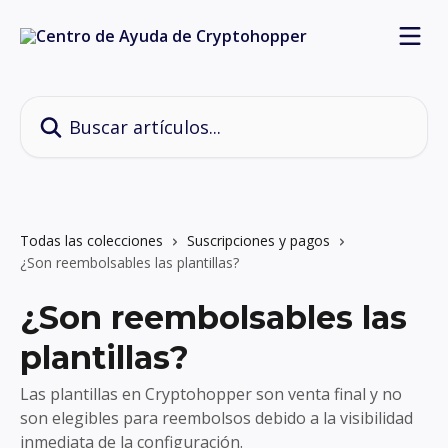
Ir al contenido principal
Buscar artículos...
Todas las colecciones
Suscripciones y pagos
¿Son reembolsables las plantillas?
¿Son reembolsables las
plantillas?
Las plantillas en Cryptohopper son venta final y no
son elegibles para reembolsos debido a la visibilidad
inmediata de la configuración.