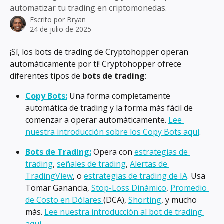
automatizar tu trading en criptomonedas.
Escrito por
Bryan
24 de julio de 2025
¡Sí, los bots de trading de Cryptohopper operan 
automáticamente por ti! Cryptohopper ofrece 
diferentes tipos de 
bots de trading
:
Copy Bots:
 Una forma completamente 
automática de trading y la forma más fácil de 
comenzar a operar automáticamente. 
Lee 
nuestra introducción sobre los Copy Bots aquí
.
Bots de Trading:
 Opera con 
estrategias de 
trading
, 
señales de trading
, 
Alertas de 
TradingView
, o 
estrategias de trading de IA
. Usa 
Tomar Ganancia, 
Stop-Loss Dinámico
, 
Promedio 
de Costo en Dólares 
(DCA), 
Shorting
, y mucho 
más. 
Lee nuestra introducción al bot de trading 