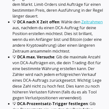
dem Markt. Limit-Orders sind Aufträge für einen 
bestimmten Preis, deren Ausführung in der Regel 
länger dauert.
💡 
DCA nach X Zeit offen
: Wähle den 
Zeitrahmen
aus, nachdem du einen DCA-Auftrag für deine 
Position erstellen möchtest. Dies ist brillant, 
wenn du ein Anfänger bist und Bitcoin (oder eine 
andere Kryptowährung) über einen längeren 
Zeitraum ansammeln möchtest.
💡 
DCA max. Versuche
: Gib die maximale Anzahl 
von DCA-Aufträgen ein, die dein Trading-Bot für 
eine bestimmte Währung erstellen kann. Der 
Zähler wird nach jedem erfolgreichen Verkauf 
eines DCA-Auftrags zurückgesetzt. Wichtig: Lege 
diese Zahl nicht zu hoch fest. Dies kann zu noch 
höheren Verlusten führen (falls du es als Tool 
gegen Verlustpositionen verwendest).
💡 
DCA-Prozentsatz-Trigger festlegen
: Gib 