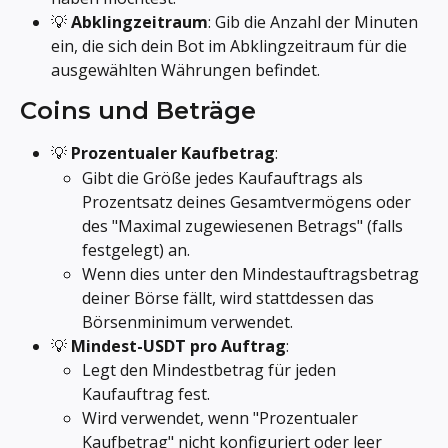
💡 
Abklingzeitraum
: Gib die Anzahl der Minuten 
ein, die sich dein Bot im Abklingzeitraum für die 
ausgewählten Währungen befindet.
Coins und Beträge
💡 
Prozentualer Kaufbetrag
:
Gibt die Größe jedes Kaufauftrags als 
Prozentsatz deines Gesamtvermögens oder 
des "Maximal zugewiesenen Betrags" (falls 
festgelegt) an.
Wenn dies unter den Mindestauftragsbetrag 
deiner Börse fällt, wird stattdessen das 
Börsenminimum verwendet.
💡 
Mindest-USDT pro Auftrag
:
Legt den Mindestbetrag für jeden 
Kaufauftrag fest.
Wird verwendet, wenn "Prozentualer 
Kaufbetrag" nicht konfiguriert oder leer 