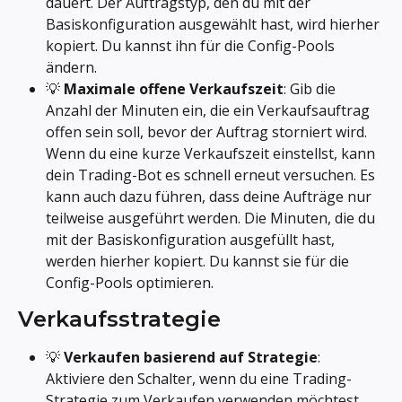
dauert. Der Auftragstyp, den du mit der 
Basiskonfiguration ausgewählt hast, wird hierher 
kopiert. Du kannst ihn für die Config-Pools 
ändern.
💡 
Maximale offene Verkaufszeit
: Gib die 
Anzahl der Minuten ein, die ein Verkaufsauftrag 
offen sein soll, bevor der Auftrag storniert wird. 
Wenn du eine kurze Verkaufszeit einstellst, kann 
dein Trading-Bot es schnell erneut versuchen. Es 
kann auch dazu führen, dass deine Aufträge nur 
teilweise ausgeführt werden. Die Minuten, die du 
mit der Basiskonfiguration ausgefüllt hast, 
werden hierher kopiert. Du kannst sie für die 
Config-Pools optimieren.
Verkaufsstrategie
💡 
Verkaufen basierend auf Strategie
: 
Aktiviere den Schalter, wenn du eine Trading-
Strategie zum Verkaufen verwenden möchtest. 