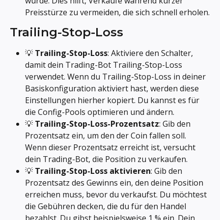
wurde. Dies hilft, Verkäufe während kurzer 
Preisstürze zu vermeiden, die sich schnell erholen.
Trailing-Stop-Loss
💡 
Trailing-Stop-Loss
: Aktiviere den Schalter, 
damit dein Trading-Bot Trailing-Stop-Loss 
verwendet. Wenn du Trailing-Stop-Loss in deiner 
Basiskonfiguration aktiviert hast, werden diese 
Einstellungen hierher kopiert. Du kannst es für 
die Config-Pools optimieren und ändern.
💡 
Trailing-Stop-Loss-Prozentsatz
: Gib den 
Prozentsatz ein, um den der Coin fallen soll. 
Wenn dieser Prozentsatz erreicht ist, versucht 
dein Trading-Bot, die Position zu verkaufen.
💡 
Trailing-Stop-Loss aktivieren
: Gib den 
Prozentsatz des Gewinns ein, den deine Position 
erreichen muss, bevor du verkaufst. Du möchtest 
die Gebühren decken, die du für den Handel 
bezahlst. Du gibst beispielsweise 1 % ein. Dein 