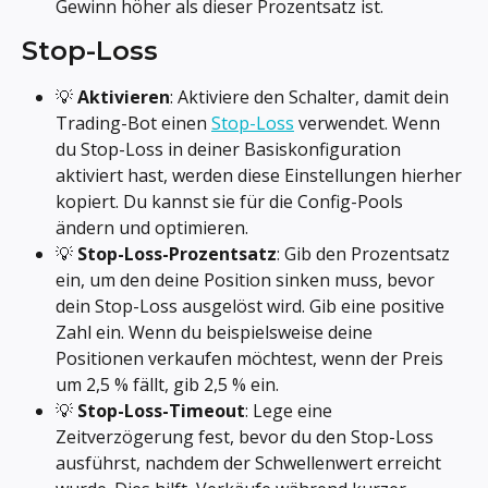
Gewinn höher als dieser Prozentsatz ist.
Stop-Loss
💡 
Aktivieren
: Aktiviere den Schalter, damit dein 
Trading-Bot einen 
Stop-Loss
 verwendet. Wenn 
du Stop-Loss in deiner Basiskonfiguration 
aktiviert hast, werden diese Einstellungen hierher 
kopiert. Du kannst sie für die Config-Pools 
ändern und optimieren.
💡 
Stop-Loss-Prozentsatz
: Gib den Prozentsatz 
ein, um den deine Position sinken muss, bevor 
dein Stop-Loss ausgelöst wird. Gib eine positive 
Zahl ein. Wenn du beispielsweise deine 
Positionen verkaufen möchtest, wenn der Preis 
um 2,5 % fällt, gib 2,5 % ein.
💡 
Stop-Loss-Timeout
: Lege eine 
Zeitverzögerung fest, bevor du den Stop-Loss 
ausführst, nachdem der Schwellenwert erreicht 