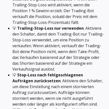
Trailing-Stop-Loss wird aktiviert, wenn die 
Position 1 % Gewinn erzielt. Der Trading-Bot 
verkauft die Position, sobald der Preis mit dem 
Trailing-Stop-Loss-Prozentsatz fällt.
💡 
Trailing-Stop-Loss nur verwenden
: Aktiviere 
den Schalter, damit dein Trading-Bot nur Trailing-
Stop-Loss verwendet, um eine Position zu 
verkaufen. Wenn aktiviert, verkauft der Trading-
Bot deine Position nicht, wenn dein Take-Profit, 
das Verkaufen basierend auf der Strategie oder 
das Shorten basierend auf der Strategie ein 
Verkaufssignal auslöst.
💡 
Stop-Loss nach fehlgeschlagenen 
Aufträgen zurücksetzen
: Aktiviere den Schalter, 
um diese Einstellung nach einem stornierten 
Auftrag zurückzusetzen. Aufträge können 
storniert werden, wenn sie nicht ausgeführt 
werden oder länger als konfiguriert offen sind.