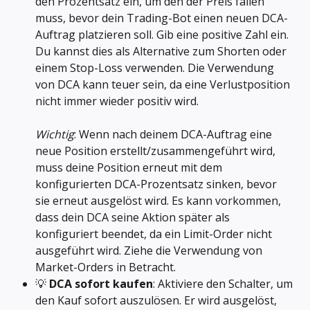
den Prozentsatz ein, um den der Preis fallen 
muss, bevor dein Trading-Bot einen neuen DCA-
Auftrag platzieren soll. Gib eine positive Zahl ein. 
Du kannst dies als Alternative zum Shorten oder 
einem Stop-Loss verwenden. Die Verwendung 
von DCA kann teuer sein, da eine Verlustposition 
nicht immer wieder positiv wird. 
Wichtig
: Wenn nach deinem DCA-Auftrag eine 
neue Position erstellt/zusammengeführt wird, 
muss deine Position erneut mit dem 
konfigurierten DCA-Prozentsatz sinken, bevor 
sie erneut ausgelöst wird. Es kann vorkommen, 
dass dein DCA seine Aktion später als 
konfiguriert beendet, da ein Limit-Order nicht 
ausgeführt wird. Ziehe die Verwendung von 
Market-Orders in Betracht.
💡 
DCA sofort kaufen
: Aktiviere den Schalter, um 
den Kauf sofort auszulösen. Er wird ausgelöst, 