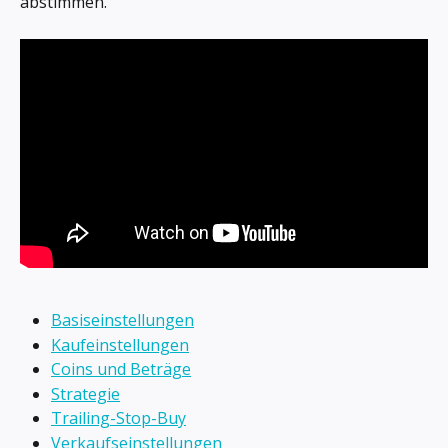
abstimmen.
Basiseinstellungen
Kaufeinstellungen
Coins und Beträge
Strategie
Trailing-Stop-Buy
Verkaufseinstellungen