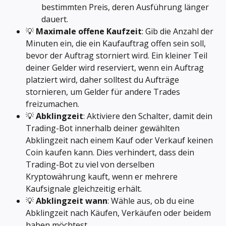
bestimmten Preis, deren Ausführung länger 
dauert.
💡 
Maximale offene Kaufzeit
: Gib die Anzahl der 
Minuten ein, die ein Kaufauftrag offen sein soll, 
bevor der Auftrag storniert wird. Ein kleiner Teil 
deiner Gelder wird reserviert, wenn ein Auftrag 
platziert wird, daher solltest du Aufträge 
stornieren, um Gelder für andere Trades 
freizumachen.
💡 
Abklingzeit
: Aktiviere den Schalter, damit dein 
Trading-Bot innerhalb deiner gewählten 
Abklingzeit nach einem Kauf oder Verkauf keinen 
Coin kaufen kann. Dies verhindert, dass dein 
Trading-Bot zu viel von derselben 
Kryptowährung kauft, wenn er mehrere 
Kaufsignale gleichzeitig erhält.
💡 
Abklingzeit wann
: Wähle aus, ob du eine 
Abklingzeit nach Käufen, Verkäufen oder beidem 
haben möchtest.