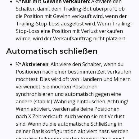
💡 
Nur mit Gewinn verkaufen
: Aktiviere den 
Schalter, damit dein Trading-Bot überprüft, ob 
die Position mit Gewinn verkauft wird, wenn der 
Trailing-Stop-Loss ausgelöst wird. Wenn Trailing-
Stop-Loss eine Position mit Verlust verkaufen 
würde, wird der Verkaufsauftrag nicht platziert.
Automatisch schließen
💡 
Aktivieren
: Aktiviere den Schalter, wenn du 
Positionen nach einer bestimmten Zeit verkaufen 
möchtest. Dies wird oft von Händlern und Minern 
verwendet. Sie möchten Positionen 
synchronisieren und automatisch gegen eine 
andere (stabile) Währung eintauschen. Achtung! 
Wenn aktiviert, werden alle deine Positionen 
nach X Zeit verkauft. Auch wenn sie mit Verlust 
sind. Wenn du die automatische Schließung in 
deiner Basiskonfiguration aktiviert hast, werden 
diese Einstellungen hierher kopiert. Du kannst 