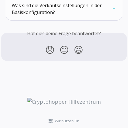
Was sind die Verkaufseinstellungen in der 
Basis­konfiguration?
Hat dies deine Frage beantwortet?
😞
😐
😃
Wir nutzen Fin