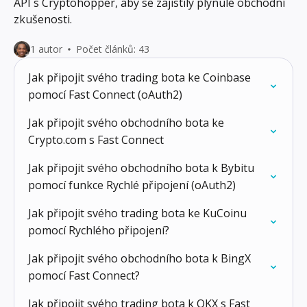
API s Cryptohopper, aby se zajistily plynulé obchodní
zkušenosti.
1 autor
Počet článků: 43
Jak připojit svého trading bota ke Coinbase
pomocí Fast Connect (oAuth2)
Jak připojit svého obchodního bota ke
Crypto.com s Fast Connect
Jak připojit svého obchodního bota k Bybitu
pomocí funkce Rychlé připojení (oAuth2)
Jak připojit svého trading bota ke KuCoinu
pomocí Rychlého připojení?
Jak připojit svého obchodního bota k BingX
pomocí Fast Connect?
Jak připojit svého trading bota k OKX s Fast