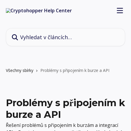
Přeskočit na hlavní obsah
Vyhledat v článcích…
Všechny sbírky
Problémy s připojením k burze a API
Problémy s připojením k
burze a API
Řešení problémů s připojením k burzám a integrací