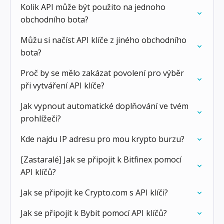
Kolik API může být použito na jednoho
obchodního bota?
Můžu si načíst API klíče z jiného obchodního
bota?
Proč by se mělo zakázat povolení pro výběr
při vytváření API klíče?
Jak vypnout automatické doplňování ve tvém
prohlížeči?
Kde najdu IP adresu pro mou krypto burzu?
[Zastaralé] Jak se připojit k Bitfinex pomocí
API klíčů?
Jak se připojit ke Crypto.com s API klíči?
Jak se připojit k Bybit pomocí API klíčů?