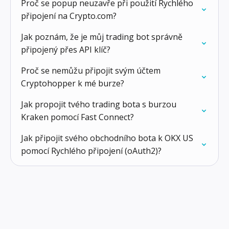
Proč se popup neuzavře při použití Rychlého
připojení na Crypto.com?
Jak poznám, že je můj trading bot správně
připojený přes API klíč?
Proč se nemůžu připojit svým účtem
Cryptohopper k mé burze?
Jak propojit tvého trading bota s burzou
Kraken pomocí Fast Connect?
Jak připojit svého obchodního bota k OKX US
pomocí Rychlého připojení (oAuth2)?