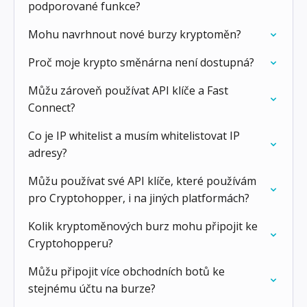
podporované funkce?
Mohu navrhnout nové burzy kryptoměn?
Proč moje krypto směnárna není dostupná?
Můžu zároveň používat API klíče a Fast
Connect?
Co je IP whitelist a musím whitelistovat IP
adresy?
Můžu používat své API klíče, které používám
pro Cryptohopper, i na jiných platformách?
Kolik kryptoměnových burz mohu připojit ke
Cryptohopperu?
Můžu připojit více obchodních botů ke
stejnému účtu na burze?