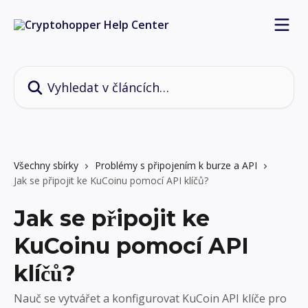
Přeskočit na hlavní obsah
Vyhledat v článcích…
Všechny sbírky
Problémy s připojením k burze a API
Jak se připojit ke KuCoinu pomocí API klíčů?
Jak se připojit ke
KuCoinu pomocí API
klíčů?
Nauč se vytvářet a konfigurovat KuCoin API klíče pro