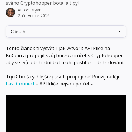
svého Cryptohopper bota, a tipy!
Autor:
Bryan
2. července 2026
Obsah
Tento článek ti vysvětlí, jak vytvořit API klíče na 
KuCoin a propojit svůj burzovní účet s Cryptohopper, 
aby se tvůj obchodní bot mohl pustit do obchodování.
Tip:
 Chceš rychlejší způsob propojení? Použij raději 
Fast Connect
 – API klíče nejsou potřeba.