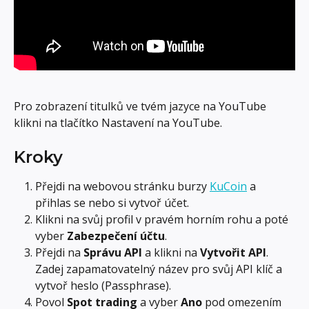
Pro zobrazení titulků ve tvém jazyce na YouTube 
klikni na tlačítko Nastavení na YouTube.
Kroky
Přejdi na webovou stránku burzy 
KuCoin
 a 
přihlas se nebo si vytvoř účet.
Klikni na svůj profil v pravém horním rohu a poté 
vyber 
Zabezpečení účtu
.
Přejdi na 
Správu API
 a klikni na 
Vytvořit API
. 
Zadej zapamatovatelný název pro svůj API klíč a 
vytvoř heslo (Passphrase).
Povol 
Spot trading
 a vyber 
Ano
 pod omezením 