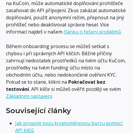
na KuCoin, může automatické doplňování prohlížeče 
zasahovat do API připojení. Zkus zakázat automatické 
doplňování, použít anonymní režim, přepnout na jiný 
prohlížeč nebo deaktivovat správce hesel. Více 
informací najdeš v našem 
článku o řešení problémů
.
Během onboarding procesu se můžeš setkat s 
chybou i při správných API klíčích. Běžné příčiny 
zahrnují nedostatek prostředků na tvém účtu KuCoin, 
prostředky na tvém funding účtu místo na 
obchodním účtu, nebo nedokončené ověření KYC. 
Pokud se to stane, klikni na 
Pokračovat bez 
testování
. API klíče si můžeš ověřit později ve svém 
Základním nastavení
.
Související články
Jak propojit svou kryptoměnovou burzu pomocí 
API klíčů