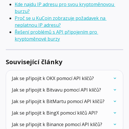
Kde najdu IP adresu pro svou kryptoměnovou 
burzu?
Proč se u KuCoin zobrazuje požadavek na 
neplatnou IP adresu?
Řešení problémů s API připojením pro 
kryptoměnové burzy
Související články
Jak se připojit k OKX pomocí API klíčů?
Jak se připojit k Bitvavu pomocí API klíčů?
Jak se připojit k BitMartu pomocí API klíčů?
Jak se připojit k BingX pomocí klíčů API?
Jak se připojit k Binance pomocí API klíčů?