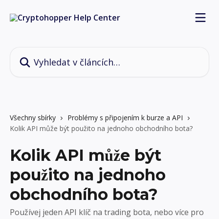
Přeskočit na hlavní obsah
Vyhledat v článcích…
Všechny sbírky
Problémy s připojením k burze a API
Kolik API může být použito na jednoho obchodního bota?
Kolik API může být
použito na jednoho
obchodního bota?
Používej jeden API klíč na trading bota, nebo více pro