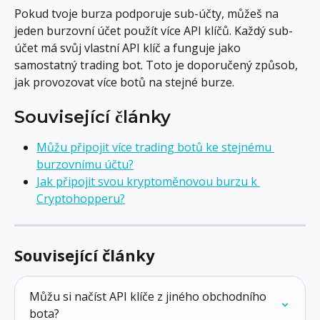
Pokud tvoje burza podporuje sub-účty, můžeš na 
jeden burzovní účet použít více API klíčů. Každý sub-
účet má svůj vlastní API klíč a funguje jako 
samostatný trading bot. Toto je doporučený způsob, 
jak provozovat více botů na stejné burze.
Související články
Můžu připojit více trading botů ke stejnému 
burzovnímu účtu?
Jak připojit svou kryptoměnovou burzu k 
Cryptohopperu?
Související články
Můžu si načíst API klíče z jiného obchodního 
bota?