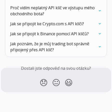
Proč vidím neplatný API klíč ve výstupu mého 
obchodního bota?
Jak se připojit ke Crypto.com s API klíči?
Jak se připojit k Binance pomocí API klíčů?
Jak poznám, že je můj trading bot správně 
připojený přes API klíč?
Dostali jste odpověď na svou otázku?
😞
😐
😃