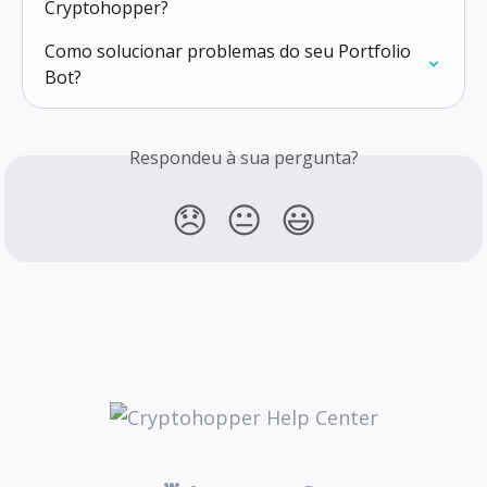
Cryptohopper?
Como solucionar problemas do seu Portfolio 
Bot?
Respondeu à sua pergunta?
😞
😐
😃