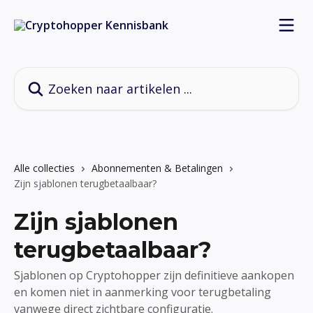
Naar de hoofdinhoud
Zoeken naar artikelen ...
Alle collecties
Abonnementen & Betalingen
Zijn sjablonen terugbetaalbaar?
Zijn sjablonen
terugbetaalbaar?
Sjablonen op Cryptohopper zijn definitieve aankopen
en komen niet in aanmerking voor terugbetaling
vanwege direct zichtbare configuratie.