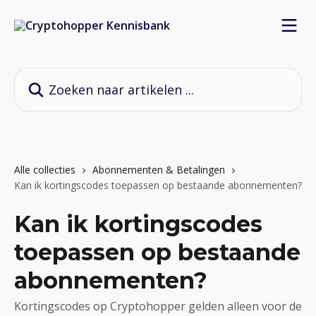
Naar de hoofdinhoud
Zoeken naar artikelen ...
Alle collecties
Abonnementen & Betalingen
Kan ik kortingscodes toepassen op bestaande abonnementen?
Kan ik kortingscodes
toepassen op bestaande
abonnementen?
Kortingscodes op Cryptohopper gelden alleen voor de