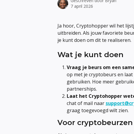
Geschreven door
Bryan
7 april 2026
Ja hoor, Cryptohopper wil het lijst
uitbreiden. Als jouw favoriete beur
je kunt doen om dit te realiseren.
Wat je kunt doen
Vraag je beurs om een sa
op met je cryptobeurs en laat
gebruiken. Hoe meer gebruike
partnerships.
Laat het Cryptohopper wet
chat of mail naar 
support@cr
graag toegevoegd wilt zien.
Voor cryptobeurzen