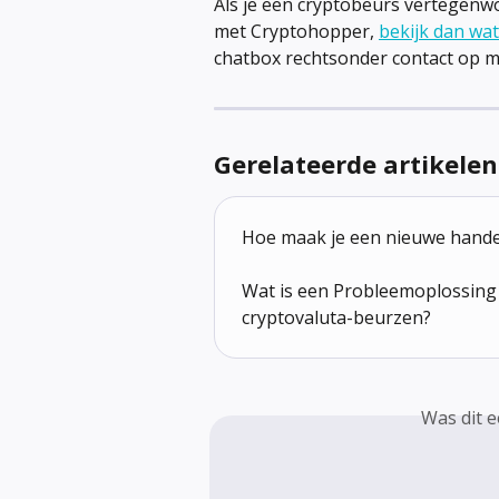
Als je een cryptobeurs vertegenwo
met Cryptohopper, 
bekijk dan wa
chatbox rechtsonder contact op m
Gerelateerde artikelen
Hoe maak je een nieuwe hande
Wat is een Probleemoplossing 
cryptovaluta-beurzen?
Was dit 