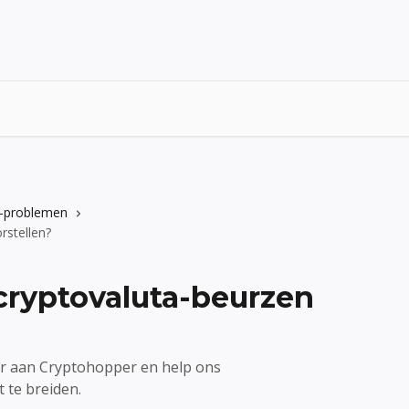
I-problemen
rstellen?
cryptovaluta-beurzen
or aan Cryptohopper en help ons
 te breiden.