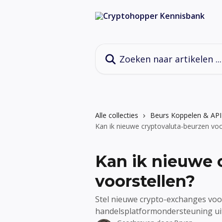
Naar de hoofdinhoud
Zoeken naar artikelen ...
Alle collecties
Beurs Koppelen & AP
Kan ik nieuwe cryptovaluta-beurzen voo
Kan ik nieuwe 
voorstellen?
Stel nieuwe crypto-exchanges vo
handelsplatformondersteuning uit