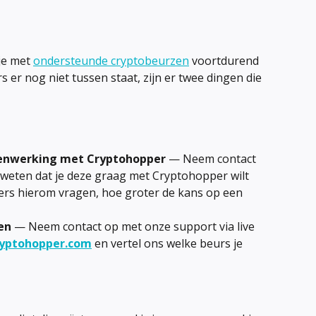
je met 
ondersteunde cryptobeurzen
 voortdurend 
s er nog niet tussen staat, zijn er twee dingen die 
menwerking met Cryptohopper
 — Neem contact 
 weten dat je deze graag met Cryptohopper wilt 
rs hierom vragen, hoe groter de kans op een 
en
 — Neem contact op met onze support via live 
yptohopper.com
 en vertel ons welke beurs je 