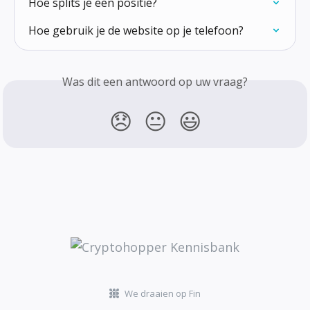
Hoe splits je een positie?
Hoe gebruik je de website op je telefoon?
Was dit een antwoord op uw vraag?
😞
😐
😃
We draaien op Fin