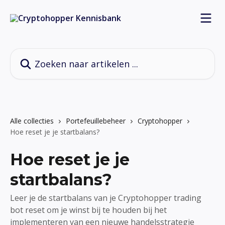
Naar de hoofdinhoud
Zoeken naar artikelen ...
Alle collecties
Portefeuillebeheer
Cryptohopper
Hoe reset je je startbalans?
Hoe reset je je
startbalans?
Leer je de startbalans van je Cryptohopper trading
bot reset om je winst bij te houden bij het
implementeren van een nieuwe handelsstrategie