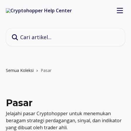
Lewati ke konten utama
Cari artikel...
Semua Koleksi
Pasar
Pasar
Jelajahi pasar Cryptohopper untuk menemukan
beragam strategi perdagangan, sinyal, dan indikator
yang dibuat oleh trader ahli.