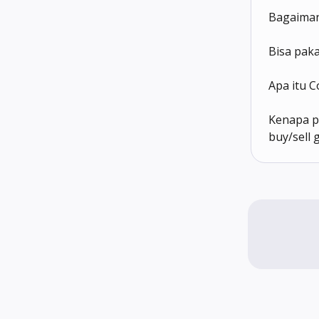
Bagaimana
Bisa paka
Apa itu C
Kenapa p
buy/sell 