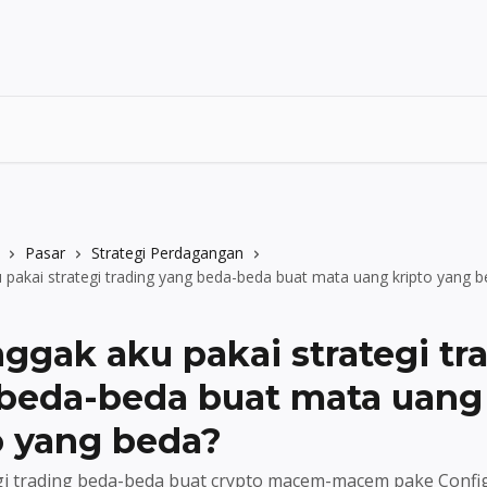
Pasar
Strategi Perdagangan
 pakai strategi trading yang beda-beda buat mata uang kripto yang 
nggak aku pakai strategi tr
beda-beda buat mata uang
o yang beda?
gi trading beda-beda buat crypto macem-macem pake Config