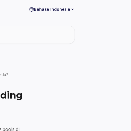
Bahasa Indonesia
beda?
ading
 pools di