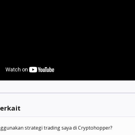
Terkait
ggunakan strategi trading saya di Cryptohopper?