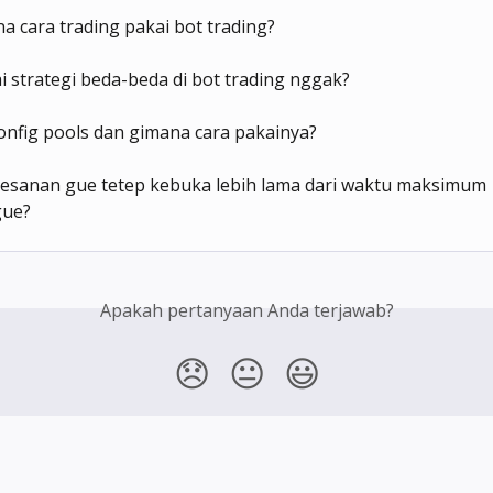
 cara trading pakai bot trading?
i strategi beda-beda di bot trading nggak?
onfig pools dan gimana cara pakainya?
esanan gue tetep kebuka lebih lama dari waktu maksimum 
gue?
Apakah pertanyaan Anda terjawab?
😞
😐
😃