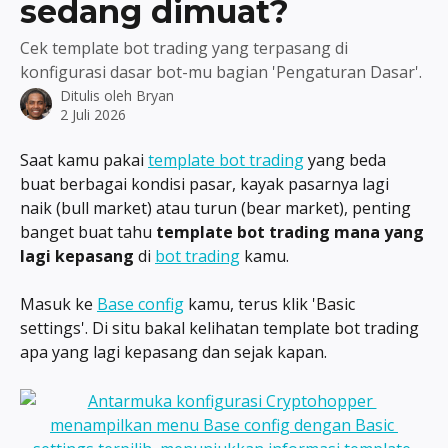
sedang dimuat?
Cek template bot trading yang terpasang di
konfigurasi dasar bot-mu bagian 'Pengaturan Dasar'.
Ditulis oleh
Bryan
2 Juli 2026
Saat kamu pakai 
template bot trading
 yang beda 
buat berbagai kondisi pasar, kayak pasarnya lagi 
naik (bull market) atau turun (bear market), penting 
banget buat tahu 
template bot trading mana yang 
lagi kepasang
 di 
bot trading
 kamu.
Masuk ke 
Base config
 kamu, terus klik 'Basic 
settings'. Di situ bakal kelihatan template bot trading 
apa yang lagi kepasang dan sejak kapan.