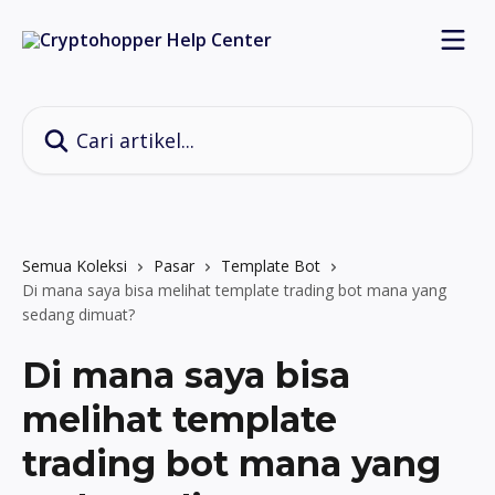
Lewati ke konten utama
Cari artikel...
Semua Koleksi
Pasar
Template Bot
Di mana saya bisa melihat template trading bot mana yang
sedang dimuat?
Di mana saya bisa
melihat template
trading bot mana yang