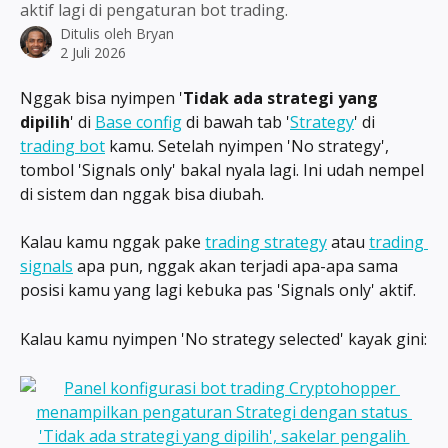
aktif lagi di pengaturan bot trading.
Ditulis oleh
Bryan
2 Juli 2026
Nggak bisa nyimpen '
Tidak ada strategi yang 
dipilih
' di 
Base config
 di bawah tab '
Strategy
' di 
trading bot
 kamu. Setelah nyimpen 'No strategy', 
tombol 'Signals only' bakal nyala lagi. Ini udah nempel 
di sistem dan nggak bisa diubah.
Kalau kamu nggak pake 
trading strategy
 atau 
trading 
signals
 apa pun, nggak akan terjadi apa-apa sama 
posisi kamu yang lagi kebuka pas 'Signals only' aktif.
Kalau kamu nyimpen 'No strategy selected' kayak gini: