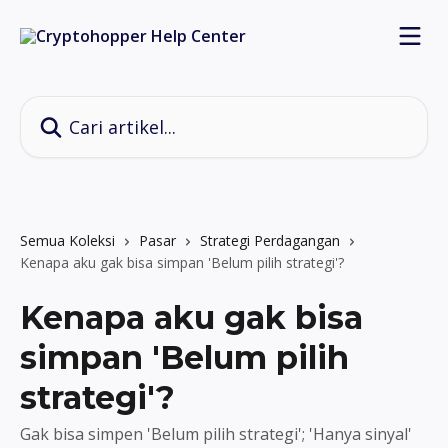
Lewati ke konten utama
Cari artikel...
Semua Koleksi
Pasar
Strategi Perdagangan
Kenapa aku gak bisa simpan 'Belum pilih strategi'?
Kenapa aku gak bisa
simpan 'Belum pilih
strategi'?
Gak bisa simpen 'Belum pilih strategi'; 'Hanya sinyal'