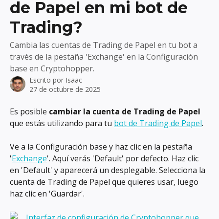
de Papel en mi bot de
Trading?
Cambia las cuentas de Trading de Papel en tu bot a
través de la pestaña 'Exchange' en la Configuración
base en Cryptohopper.
Escrito por
Isaac
27 de octubre de 2025
Es posible 
cambiar la cuenta de Trading de Papel
que estás utilizando para tu 
bot de Trading de Papel
.
Ve a la Configuración base y haz clic en la pestaña 
'
Exchange
'. Aquí verás 'Default' por defecto. Haz clic 
en 'Default' y aparecerá un desplegable. Selecciona la 
cuenta de Trading de Papel que quieres usar, luego 
haz clic en 'Guardar'.