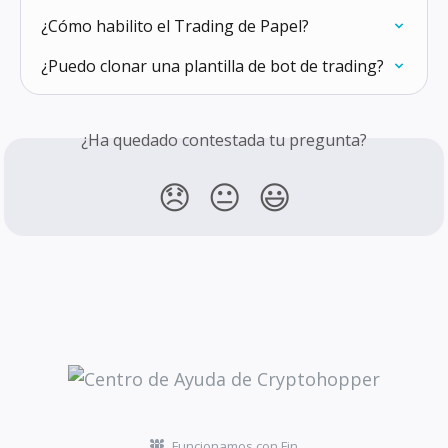
¿Cómo habilito el Trading de Papel?
¿Puedo clonar una plantilla de bot de trading?
¿Ha quedado contestada tu pregunta?
😞
😐
😃
Funcionamos con Fin