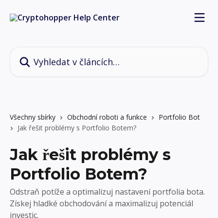
Přeskočit na hlavní obsah
Vyhledat v článcích…
Všechny sbírky
Obchodní roboti a funkce
Portfolio Bot
Jak řešit problémy s Portfolio Botem?
Jak řešit problémy s
Portfolio Botem?
Odstraň potíže a optimalizuj nastavení portfolia bota.
Získej hladké obchodování a maximalizuj potenciál
investic.