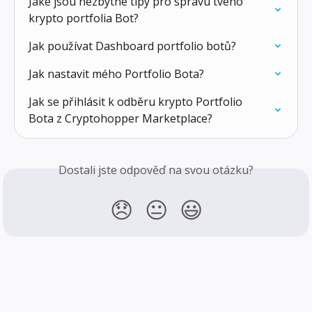
Jaké jsou nezbytné tipy pro správu tvého 
krypto portfolia Bot?
Jak používat Dashboard portfolio botů?
Jak nastavit mého Portfolio Bota?
Jak se přihlásit k odběru krypto Portfolio 
Bota z Cryptohopper Marketplace?
Dostali jste odpověď na svou otázku?
😞
😐
😃