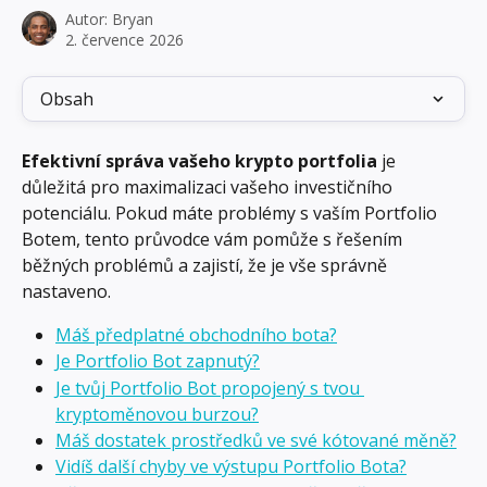
Autor:
Bryan
2. července 2026
Obsah
Efektivní správa vašeho krypto portfolia
 je 
důležitá pro maximalizaci vašeho investičního 
potenciálu. Pokud máte problémy s vaším Portfolio 
Botem, tento průvodce vám pomůže s řešením 
běžných problémů a zajistí, že je vše správně 
nastaveno.
Máš předplatné obchodního bota?
Je Portfolio Bot zapnutý?
Je tvůj Portfolio Bot propojený s tvou 
kryptoměnovou burzou?
Máš dostatek prostředků ve své kótované měně?
Vidíš další chyby ve výstupu Portfolio Bota?