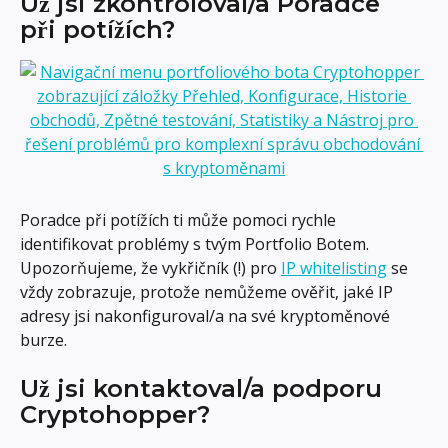
Už jsi zkontroloval/a Poradce 
při potížích?
Poradce při potížích ti může pomoci rychle 
identifikovat problémy s tvým Portfolio Botem. 
Upozorňujeme, že vykřičník (!) pro 
IP whitelisting
 se 
vždy zobrazuje, protože nemůžeme ověřit, jaké IP 
adresy jsi nakonfiguroval/a na své kryptoměnové 
burze.
Už jsi kontaktoval/a podporu 
Cryptohopper?