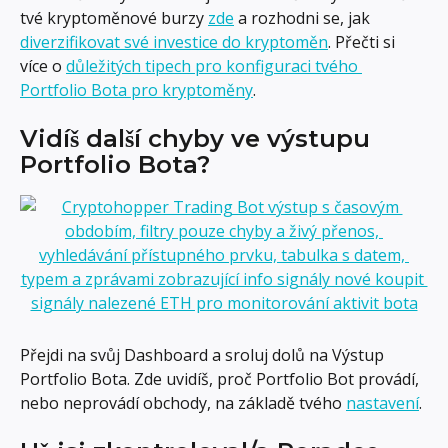
tvé kryptoměnové burzy 
zde
 a rozhodni se, jak 
diverzifikovat své investice do kryptoměn
. Přečti si 
více o 
důležitých tipech pro konfiguraci tvého 
Portfolio Bota pro kryptoměny
.
Vidíš další chyby ve výstupu 
Portfolio Bota?
Přejdi na svůj Dashboard a sroluj dolů na Výstup 
Portfolio Bota. Zde uvidíš, proč Portfolio Bot provádí, 
nebo neprovádí obchody, na základě tvého 
nastavení
.