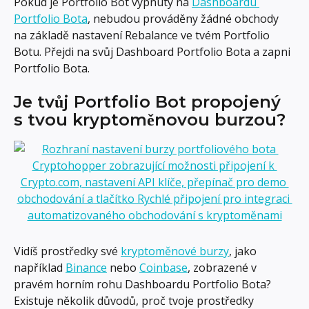
Pokud je Portfolio Bot vypnutý na 
Dashboardu 
Portfolio Bota
, nebudou prováděny žádné obchody 
na základě nastavení Rebalance ve tvém Portfolio 
Botu. Přejdi na svůj Dashboard Portfolio Bota a zapni 
Portfolio Bota.
Je tvůj Portfolio Bot propojený 
s tvou kryptoměnovou burzou?
Vidíš prostředky své 
kryptoměnové burzy
, jako 
například 
Binance
 nebo 
Coinbase
, zobrazené v 
pravém horním rohu Dashboardu Portfolio Bota? 
Existuje několik důvodů, proč tvoje prostředky 