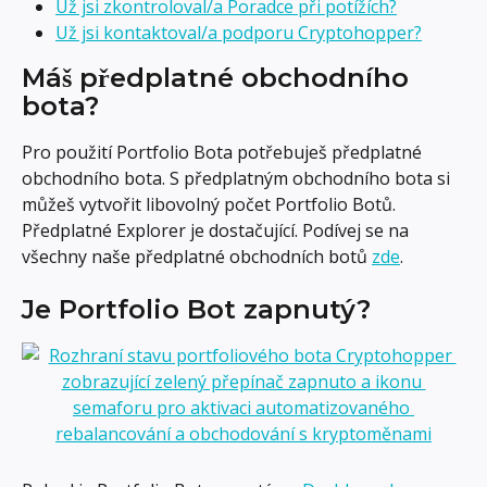
Už jsi zkontroloval/a Poradce při potížích?
Už jsi kontaktoval/a podporu Cryptohopper?
Máš předplatné obchodního 
bota?
Pro použití Portfolio Bota potřebuješ předplatné 
obchodního bota. S předplatným obchodního bota si 
můžeš vytvořit libovolný počet Portfolio Botů. 
Předplatné Explorer je dostačující. Podívej se na 
všechny naše předplatné obchodních botů 
zde
.
Je Portfolio Bot zapnutý?