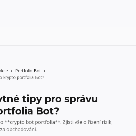
nkce
Portfolio Bot
o krypto portfolia Bot?
tné tipy pro správu
rtfolia Bot?
 **crypto bot portfolia**. Zjisti vše o řízení rizik,
h za obchodování.