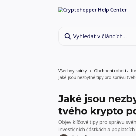
Přeskočit na hlavní obsah
Vyhledat v článcích…
Všechny sbírky
Obchodní roboti a fu
Jaké jsou nezbytné tipy pro správu tvéh
Jaké jsou nezby
tvého krypto po
Objev klíčové tipy pro správu svého
investičních částkách a poplatcíc