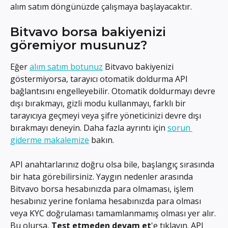
alım satım döngünüzde çalışmaya başlayacaktır.
Bitvavo borsa bakiyenizi 
göremiyor musunuz?
Eğer 
alım satım botunuz
 Bitvavo bakiyenizi 
göstermiyorsa, tarayıcı otomatik doldurma API 
bağlantısını engelleyebilir. Otomatik doldurmayı devre 
dışı bırakmayı, gizli modu kullanmayı, farklı bir 
tarayıcıya geçmeyi veya şifre yöneticinizi devre dışı 
bırakmayı deneyin. Daha fazla ayrıntı için 
sorun 
giderme makalemize
 bakın.
API anahtarlarınız doğru olsa bile, başlangıç sırasında 
bir hata görebilirsiniz. Yaygın nedenler arasında 
Bitvavo borsa hesabınızda para olmaması, işlem 
hesabınız yerine fonlama hesabınızda para olması 
veya KYC doğrulaması tamamlanmamış olması yer alır. 
Bu olursa, 
Test etmeden devam et
'e tıklayın. API 