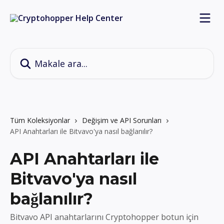
Ana içeriğe geç
Makale ara...
Tüm Koleksiyonlar
Değişim ve API Sorunları
API Anahtarları ile Bitvavo'ya nasıl bağlanılır?
API Anahtarları ile
Bitvavo'ya nasıl
bağlanılır?
Bitvavo API anahtarlarını Cryptohopper botun için