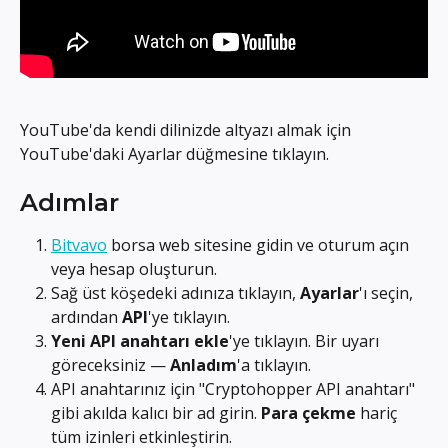
YouTube'da kendi dilinizde altyazı almak için 
YouTube'daki Ayarlar düğmesine tıklayın.
Adımlar
Bitvavo
 borsa web sitesine gidin ve oturum açın 
veya hesap oluşturun.
Sağ üst köşedeki adınıza tıklayın, 
Ayarlar
'ı seçin, 
ardından 
API
'ye tıklayın.
Yeni API anahtarı ekle
'ye tıklayın. Bir uyarı 
göreceksiniz — 
Anladım
'a tıklayın.
API anahtarınız için "Cryptohopper API anahtarı" 
gibi akılda kalıcı bir ad girin. 
Para çekme
 hariç 
tüm izinleri etkinleştirin.