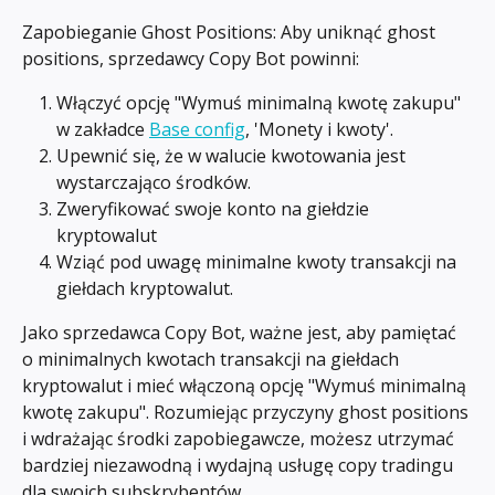
Zapobieganie Ghost Positions: Aby uniknąć ghost 
positions, sprzedawcy Copy Bot powinni:
Włączyć opcję "Wymuś minimalną kwotę zakupu" 
w zakładce 
Base config
, 'Monety i kwoty'.
Upewnić się, że w walucie kwotowania jest 
wystarczająco środków.
Zweryfikować swoje konto na giełdzie 
kryptowalut
Wziąć pod uwagę minimalne kwoty transakcji na 
giełdach kryptowalut.
Jako sprzedawca Copy Bot, ważne jest, aby pamiętać 
o minimalnych kwotach transakcji na giełdach 
kryptowalut i mieć włączoną opcję "Wymuś minimalną 
kwotę zakupu". Rozumiejąc przyczyny ghost positions 
i wdrażając środki zapobiegawcze, możesz utrzymać 
bardziej niezawodną i wydajną usługę copy tradingu 
dla swoich subskrybentów.