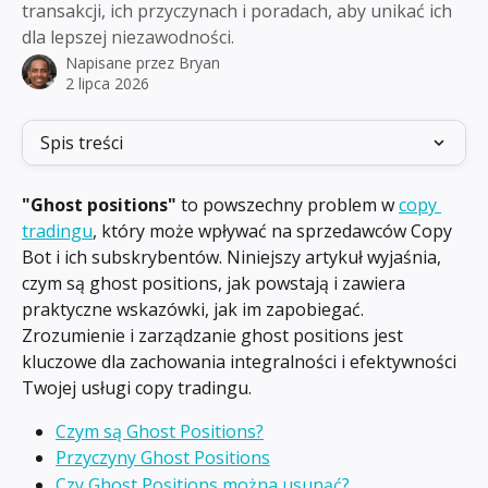
transakcji, ich przyczynach i poradach, aby unikać ich
dla lepszej niezawodności.
Napisane przez
Bryan
2 lipca 2026
Spis treści
"Ghost positions"
 to powszechny problem w 
copy 
tradingu
, który może wpływać na sprzedawców Copy 
Bot i ich subskrybentów. Niniejszy artykuł wyjaśnia, 
czym są ghost positions, jak powstają i zawiera 
praktyczne wskazówki, jak im zapobiegać. 
Zrozumienie i zarządzanie ghost positions jest 
kluczowe dla zachowania integralności i efektywności 
Twojej usługi copy tradingu.
Czym są Ghost Positions?
Przyczyny Ghost Positions
Czy Ghost Positions można usunąć?