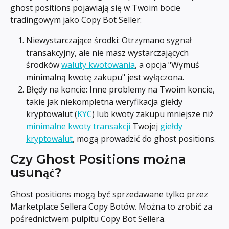
ghost positions pojawiają się w Twoim bocie 
tradingowym jako Copy Bot Seller:
Niewystarczające środki: Otrzymano sygnał 
transakcyjny, ale nie masz wystarczających 
środków 
waluty kwotowania
, a opcja "Wymuś 
minimalną kwotę zakupu" jest wyłączona.
Błędy na koncie: Inne problemy na Twoim koncie, 
takie jak niekompletna weryfikacja giełdy 
kryptowalut (
KYC
) lub kwoty zakupu mniejsze niż 
minimalne kwoty transakcji
 Twojej 
giełdy 
kryptowalut
, mogą prowadzić do ghost positions.
Czy Ghost Positions można 
usunąć?
Ghost positions mogą być sprzedawane tylko przez 
Marketplace Sellera Copy Botów. Można to zrobić za 
pośrednictwem pulpitu Copy Bot Sellera.