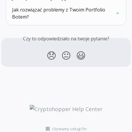
Jak rozwiązać problemy z Twoim Portfolio 
Botem?
Czy to odpowiedziało na twoje pytanie?
😞
😐
😃
Używamy usługi Fin