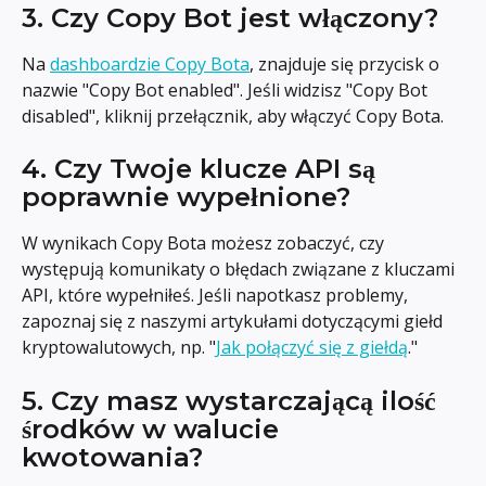
3. Czy Copy Bot jest włączony?
Na 
dashboardzie Copy Bota
, znajduje się przycisk o 
nazwie "Copy Bot enabled". Jeśli widzisz "Copy Bot 
disabled", kliknij przełącznik, aby włączyć Copy Bota.
4. Czy Twoje klucze API są 
poprawnie wypełnione?
W wynikach Copy Bota możesz zobaczyć, czy 
występują komunikaty o błędach związane z kluczami 
API, które wypełniłeś. Jeśli napotkasz problemy, 
zapoznaj się z naszymi artykułami dotyczącymi giełd 
kryptowalutowych, np. "
Jak połączyć się z giełdą
."
5. Czy masz wystarczającą ilość 
środków w walucie 
kwotowania?