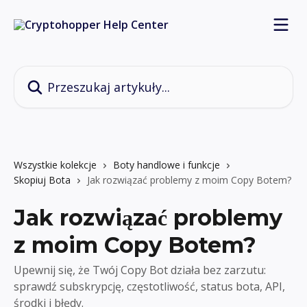
Przejdź do głównej zawartości
Przeszukaj artykuły...
Wszystkie kolekcje
Boty handlowe i funkcje
Skopiuj Bota
Jak rozwiązać problemy z moim Copy Botem?
Jak rozwiązać problemy
z moim Copy Botem?
Upewnij się, że Twój Copy Bot działa bez zarzutu:
sprawdź subskrypcję, częstotliwość, status bota, API,
środki i błędy.