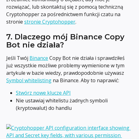
rozwiązać, lub skontaktuj się z pomocą techniczną 
Cryptohopper za pośrednictwem funkcji czatu na 
stronie 
stronie Cryptohopper
.
7. Dlaczego mój Binance Copy 
Bot nie działa?
Jeśli Twój 
Binance
 Copy Bot nie działa i sprawdziłeś 
już wszystkie możliwe problemy wymienione w tym 
artykule w bazie wiedzy, prawdopodobnie używasz 
Symbol whitelisting
 na Binance. Aby to naprawić:
Stwórz nowe klucze API
Nie ustawiaj whitelistu żadnych symboli 
(kryptowalut) do handlu