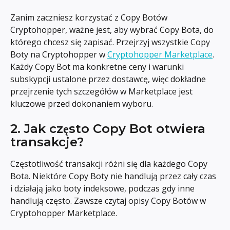
Zanim zaczniesz korzystać z Copy Botów 
Cryptohopper, ważne jest, aby wybrać Copy Bota, do 
którego chcesz się zapisać. Przejrzyj wszystkie Copy 
Boty na Cryptohopper w 
Cryptohopper Marketplace
. 
Każdy Copy Bot ma konkretne ceny i warunki 
subskypcji ustalone przez dostawcę, więc dokładne 
przejrzenie tych szczegółów w Marketplace jest 
kluczowe przed dokonaniem wyboru.
2. Jak często Copy Bot otwiera 
transakcje?
Częstotliwość transakcji różni się dla każdego Copy 
Bota. Niektóre Copy Boty nie handlują przez cały czas 
i działają jako boty indeksowe, podczas gdy inne 
handlują często. Zawsze czytaj opisy Copy Botów w 
Cryptohopper Marketplace.