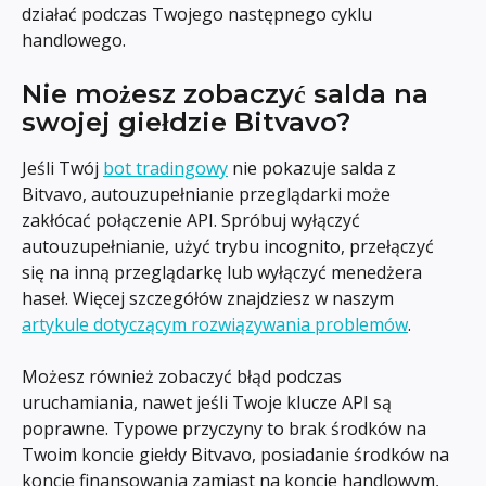
działać podczas Twojego następnego cyklu 
handlowego.
Nie możesz zobaczyć salda na 
swojej giełdzie Bitvavo?
Jeśli Twój 
bot tradingowy
 nie pokazuje salda z 
Bitvavo, autouzupełnianie przeglądarki może 
zakłócać połączenie API. Spróbuj wyłączyć 
autouzupełnianie, użyć trybu incognito, przełączyć 
się na inną przeglądarkę lub wyłączyć menedżera 
haseł. Więcej szczegółów znajdziesz w naszym 
artykule dotyczącym rozwiązywania problemów
.
Możesz również zobaczyć błąd podczas 
uruchamiania, nawet jeśli Twoje klucze API są 
poprawne. Typowe przyczyny to brak środków na 
Twoim koncie giełdy Bitvavo, posiadanie środków na 
koncie finansowania zamiast na koncie handlowym, 