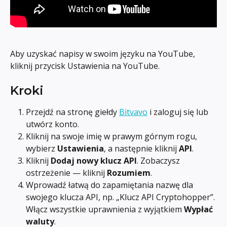
Aby uzyskać napisy w swoim języku na YouTube, 
kliknij przycisk Ustawienia na YouTube.
Kroki
Przejdź na stronę giełdy 
Bitvavo
 i zaloguj się lub 
utwórz konto.
Kliknij na swoje imię w prawym górnym rogu, 
wybierz 
Ustawienia
, a następnie kliknij 
API
.
Kliknij 
Dodaj nowy klucz API
. Zobaczysz 
ostrzeżenie — kliknij 
Rozumiem
.
Wprowadź łatwą do zapamiętania nazwę dla 
swojego klucza API, np. „Klucz API Cryptohopper”. 
Włącz wszystkie uprawnienia z wyjątkiem 
Wypłać 
waluty
.