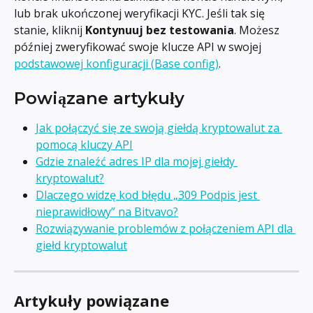
lub brak ukończonej weryfikacji KYC. Jeśli tak się 
stanie, kliknij 
Kontynuuj bez testowania
. Możesz 
później zweryfikować swoje klucze API w swojej 
podstawowej konfiguracji (Base config)
.
Powiązane artykuły
Jak połączyć się ze swoją giełdą kryptowalut za 
pomocą kluczy API
Gdzie znaleźć adres IP dla mojej giełdy 
kryptowalut?
Dlaczego widzę kod błędu „309 Podpis jest 
nieprawidłowy” na Bitvavo?
Rozwiązywanie problemów z połączeniem API dla 
giełd kryptowalut
Artykuły powiązane