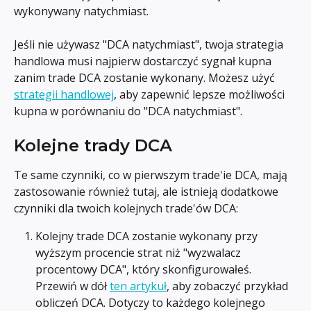
wykonywany natychmiast.
Jeśli nie używasz "DCA natychmiast", twoja strategia 
handlowa musi najpierw dostarczyć sygnał kupna 
zanim trade DCA zostanie wykonany. Możesz użyć 
strategii handlowej
, aby zapewnić lepsze możliwości 
kupna w porównaniu do "DCA natychmiast".
Kolejne trady DCA
Te same czynniki, co w pierwszym trade'ie DCA, mają 
zastosowanie również tutaj, ale istnieją dodatkowe 
czynniki dla twoich kolejnych trade'ów DCA:
Kolejny trade DCA zostanie wykonany przy 
wyższym procencie strat niż "wyzwalacz 
procentowy DCA", który skonfigurowałeś. 
Przewiń w dół 
ten artykuł
, aby zobaczyć przykład 
obliczeń DCA. Dotyczy to każdego kolejnego 