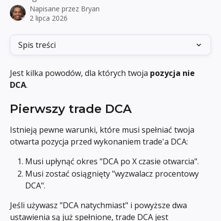
Napisane przez
Bryan
2 lipca 2026
Spis treści
Jest kilka powodów, dla których twoja 
pozycja nie 
DCA
.
Pierwszy trade DCA
Istnieją pewne warunki, które musi spełniać twoja 
otwarta pozycja przed wykonaniem trade'a DCA:
Musi upłynąć okres "DCA po X czasie otwarcia".
Musi zostać osiągnięty "wyzwalacz procentowy 
DCA".
Jeśli używasz "DCA natychmiast" i powyższe dwa 
ustawienia są już spełnione, trade DCA jest 