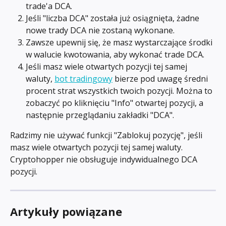
trade'a DCA.
Jeśli "liczba DCA" została już osiągnięta, żadne 
nowe trady DCA nie zostaną wykonane.
Zawsze upewnij się, że masz wystarczające środki 
w walucie kwotowania, aby wykonać trade DCA.
Jeśli masz wiele otwartych pozycji tej samej 
waluty, 
bot tradingowy
 bierze pod uwagę średni 
procent strat wszystkich twoich pozycji. Można to 
zobaczyć po kliknięciu "Info" otwartej pozycji, a 
następnie przeglądaniu zakładki "DCA".
Radzimy nie używać funkcji "Zablokuj pozycję", jeśli 
masz wiele otwartych pozycji tej samej waluty. 
Cryptohopper nie obsługuje indywidualnego DCA 
pozycji.
Artykuły powiązane