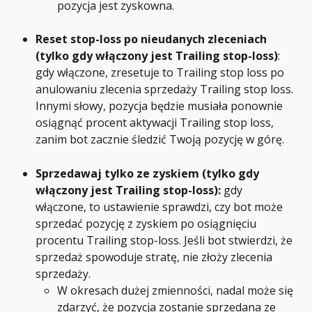
pozycja jest zyskowna.
Reset stop-loss po nieudanych zleceniach
(tylko gdy włączony jest Trailing stop-loss)
: 
gdy włączone, zresetuje to Trailing stop loss po 
anulowaniu zlecenia sprzedaży Trailing stop loss. 
Innymi słowy, pozycja będzie musiała ponownie 
osiągnąć procent aktywacji Trailing stop loss, 
zanim bot zacznie śledzić Twoją pozycję w górę.
Sprzedawaj tylko ze zyskiem
(tylko gdy 
włączony jest Trailing stop-loss): 
gdy 
włączone, to ustawienie sprawdzi, czy bot może 
sprzedać pozycję z zyskiem po osiągnięciu 
procentu Trailing stop-loss. Jeśli bot stwierdzi, że 
sprzedaż spowoduje stratę, nie złoży zlecenia 
sprzedaży.
W okresach dużej zmienności, nadal może się 
zdarzyć, że pozycja zostanie sprzedana ze 