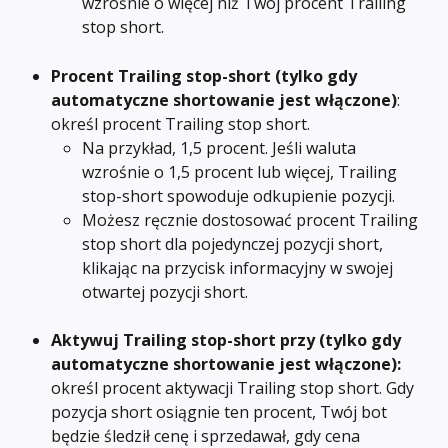
wzrośnie o więcej niż Twój procent Trailing 
stop short.
Procent Trailing stop-short
(tylko gdy 
automatyczne shortowanie jest włączone)
: 
określ procent Trailing stop short.
Na przykład, 1,5 procent. Jeśli waluta 
wzrośnie o 1,5 procent lub więcej, Trailing 
stop-short spowoduje odkupienie pozycji.
Możesz ręcznie dostosować procent Trailing 
stop short dla pojedynczej pozycji short, 
klikając na przycisk informacyjny w swojej 
otwartej pozycji short.
Aktywuj Trailing stop-short przy (tylko gdy 
automatyczne shortowanie jest włączone): 
określ procent aktywacji Trailing stop short. Gdy 
pozycja short osiągnie ten procent, Twój bot 
będzie śledził cenę i sprzedawał, gdy cena 