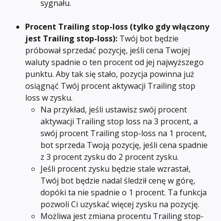
sygnału.
Procent Trailing stop-loss (tylko gdy włączony 
jest Trailing stop-loss): 
Twój bot będzie 
próbował sprzedać pozycję, jeśli cena Twojej 
waluty spadnie o ten procent od jej najwyższego 
punktu. Aby tak się stało, pozycja powinna już 
osiągnąć Twój procent aktywacji Trailing stop 
loss w zysku.
Na przykład, jeśli ustawisz swój procent 
aktywacji Trailing stop loss na 3 procent, a 
swój procent Trailing stop-loss na 1 procent, 
bot sprzeda Twoją pozycję, jeśli cena spadnie 
z 3 procent zysku do 2 procent zysku.
Jeśli procent zysku będzie stale wzrastał, 
Twój bot będzie nadal śledził cenę w górę, 
dopóki ta nie spadnie o 1 procent. Ta funkcja 
pozwoli Ci uzyskać więcej zysku na pozycję.
Możliwa jest zmiana procentu Trailing stop-