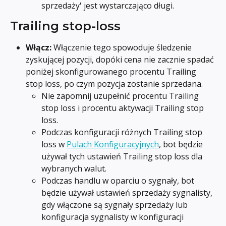
sprzedaży' jest wystarczająco długi.
Trailing stop-loss
Włącz:
 Włączenie tego spowoduje śledzenie 
zyskującej pozycji, dopóki cena nie zacznie spadać 
poniżej skonfigurowanego procentu Trailing 
stop loss, po czym pozycja zostanie sprzedana.
Nie zapomnij uzupełnić procentu Trailing 
stop loss i procentu aktywacji Trailing stop 
loss.
Podczas konfiguracji różnych Trailing stop 
loss w 
Pulach Konfiguracyjnych
, bot będzie 
używał tych ustawień Trailing stop loss dla 
wybranych walut.
Podczas handlu w oparciu o sygnały, bot 
będzie używał ustawień sprzedaży sygnalisty, 
gdy włączone są sygnały sprzedaży lub 
konfiguracja sygnalisty w konfiguracji 