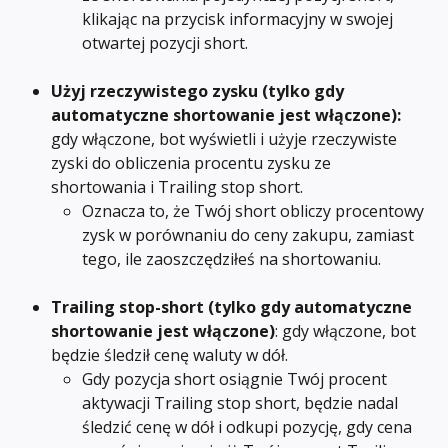
klikając na przycisk informacyjny w swojej 
otwartej pozycji short.
Użyj rzeczywistego zysku (tylko gdy 
automatyczne shortowanie jest włączone): 
gdy włączone, bot wyświetli i użyje rzeczywiste 
zyski do obliczenia procentu zysku ze 
shortowania i Trailing stop short.
Oznacza to, że Twój short obliczy procentowy 
zysk w porównaniu do ceny zakupu, zamiast 
tego, ile zaoszczędziłeś na shortowaniu.
Trailing stop-short
(tylko gdy automatyczne 
shortowanie jest włączone)
: gdy włączone, bot 
będzie śledził cenę waluty w dół.
Gdy pozycja short osiągnie Twój procent 
aktywacji Trailing stop short, będzie nadal 
śledzić cenę w dół i odkupi pozycję, gdy cena 