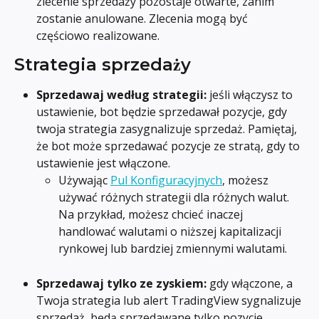
zlecenie sprzedaży pozostaje otwarte, zanim 
zostanie anulowane. Zlecenia mogą być 
częściowo realizowane.
Strategia sprzedaży
Sprzedawaj według strategii: 
jeśli włączysz to 
ustawienie, bot będzie sprzedawał pozycje, gdy 
twoja strategia zasygnalizuje sprzedaż. Pamiętaj, 
że bot może sprzedawać pozycje ze stratą, gdy to 
ustawienie jest włączone.
Używając 
Pul Konfiguracyjnych
, możesz 
używać różnych strategii dla różnych walut. 
Na przykład, możesz chcieć inaczej 
handlować walutami o niższej kapitalizacji 
rynkowej lub bardziej zmiennymi walutami.
Sprzedawaj tylko ze zyskiem:
 gdy włączone, a 
Twoja strategia lub alert TradingView sygnalizuje 
sprzedaż, będą sprzedawane tylko pozycje 