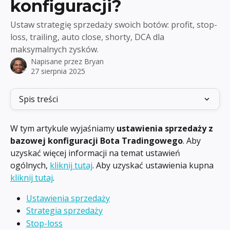
konfiguracji?
Ustaw strategię sprzedaży swoich botów: profit, stop-
loss, trailing, auto close, shorty, DCA dla
maksymalnych zysków.
Napisane przez
Bryan
27 sierpnia 2025
Spis treści
W tym artykule wyjaśniamy 
ustawienia sprzedaży z 
bazowej konfiguracji Bota Tradingowego
. Aby 
uzyskać więcej informacji na temat ustawień 
ogólnych, 
kliknij tutaj
. Aby uzyskać ustawienia kupna 
kliknij tutaj
.
Ustawienia sprzedaży
Strategia sprzedaży
Stop-loss