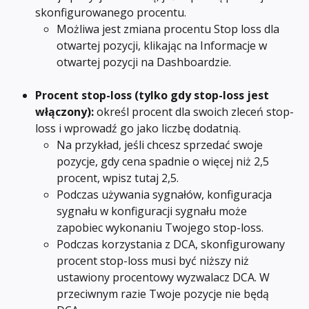
skonfigurowanego procentu.
Możliwa jest zmiana procentu Stop loss dla 
otwartej pozycji, klikając na Informacje w 
otwartej pozycji na Dashboardzie.
Procent stop-loss (tylko gdy stop-loss jest 
włączony):
 określ procent dla swoich zleceń stop-
loss i wprowadź go jako liczbę dodatnią.
Na przykład, jeśli chcesz sprzedać swoje 
pozycje, gdy cena spadnie o więcej niż 2,5 
procent, wpisz tutaj 2,5.
Podczas używania sygnałów, konfiguracja 
sygnału w konfiguracji sygnału może 
zapobiec wykonaniu Twojego stop-loss.
Podczas korzystania z DCA, skonfigurowany 
procent stop-loss musi być niższy niż 
ustawiony procentowy wyzwalacz DCA. W 
przeciwnym razie Twoje pozycje nie będą 