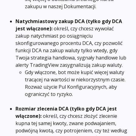
zakupu w naszej Dokumentacji.
Natychmiastowy zakup DCA
(tylko gdy DCA 
jest włączone):
 określ, czy chcesz wywołać 
zakup natychmiast po osiągnięciu 
skonfigurowanego procentu DCA, czy pozwolić 
funkcji DCA na zakup waluty tylko wtedy, gdy 
Twoja strategia handlowa, sygnały handlowe lub 
alerty TradingView zasygnalizują zakup waluty.
Gdy włączone, bot może kupić więcej waluty 
tracącej na wartości w niekorzystnym czasie. 
Rozważ użycie Pul Konfiguracyjnych, aby 
ograniczyć to ryzyko.
Rozmiar zlecenia DCA
(tylko gdy DCA jest 
włączone): 
określ, czy chcesz złożyć zlecenie 
kupna tej samej kwoty, zwane podwajaniem, 
podwójną kwotą, czy potrojeniem, czy też według 