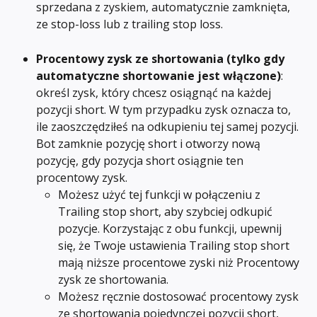
sprzedana z zyskiem, automatycznie zamknięta, 
ze stop-loss lub z trailing stop loss.
Procentowy zysk ze shortowania
(tylko gdy 
automatyczne shortowanie jest włączone)
: 
określ zysk, który chcesz osiągnąć na każdej 
pozycji short. W tym przypadku zysk oznacza to, 
ile zaoszczędziłeś na odkupieniu tej samej pozycji. 
Bot zamknie pozycję short i otworzy nową 
pozycję, gdy pozycja short osiągnie ten 
procentowy zysk.
Możesz użyć tej funkcji w połączeniu z 
Trailing stop short, aby szybciej odkupić 
pozycje. Korzystając z obu funkcji, upewnij 
się, że Twoje ustawienia Trailing stop short 
mają niższe procentowe zyski niż Procentowy 
zysk ze shortowania.
Możesz ręcznie dostosować procentowy zysk 
ze shortowania pojedynczej pozycji short, 