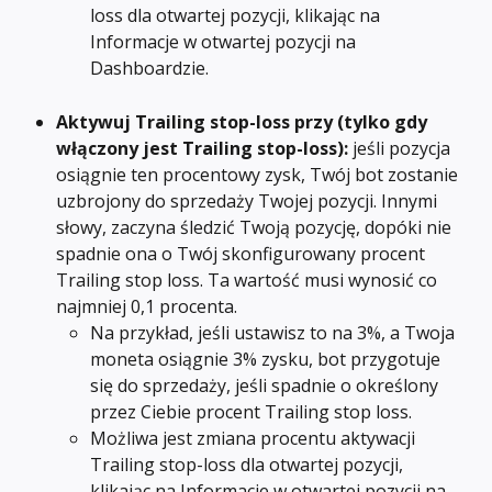
loss dla otwartej pozycji, klikając na 
Informacje w otwartej pozycji na 
Dashboardzie.
Aktywuj Trailing stop-loss przy
(tylko gdy 
włączony jest Trailing stop-loss): 
jeśli pozycja 
osiągnie ten procentowy zysk, Twój bot zostanie 
uzbrojony do sprzedaży Twojej pozycji. Innymi 
słowy, zaczyna śledzić Twoją pozycję, dopóki nie 
spadnie ona o Twój skonfigurowany procent 
Trailing stop loss. Ta wartość musi wynosić co 
najmniej 0,1 procenta.
Na przykład, jeśli ustawisz to na 3%, a Twoja 
moneta osiągnie 3% zysku, bot przygotuje 
się do sprzedaży, jeśli spadnie o określony 
przez Ciebie procent Trailing stop loss.
Możliwa jest zmiana procentu aktywacji 
Trailing stop-loss dla otwartej pozycji, 
klikając na Informacje w otwartej pozycji na 