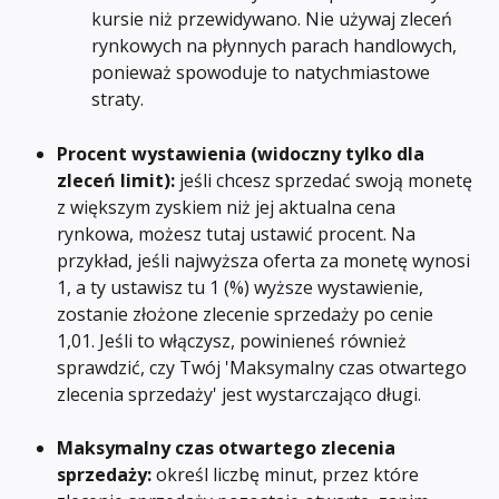
kursie niż przewidywano. Nie używaj zleceń 
rynkowych na płynnych parach handlowych, 
ponieważ spowoduje to natychmiastowe 
straty.
Procent wystawienia (widoczny tylko dla 
zleceń limit):
 jeśli chcesz sprzedać swoją monetę 
z większym zyskiem niż jej aktualna cena 
rynkowa, możesz tutaj ustawić procent. Na 
przykład, jeśli najwyższa oferta za monetę wynosi 
1, a ty ustawisz tu 1 (%) wyższe wystawienie, 
zostanie złożone zlecenie sprzedaży po cenie 
1,01. Jeśli to włączysz, powinieneś również 
sprawdzić, czy Twój 'Maksymalny czas otwartego 
zlecenia sprzedaży' jest wystarczająco długi.
Maksymalny czas otwartego zlecenia 
sprzedaży:
 określ liczbę minut, przez które 