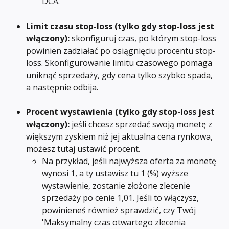
DCA.
Limit czasu stop-loss (tylko gdy stop-loss jest 
włączony): 
skonfiguruj czas, po którym stop-loss 
powinien zadziałać po osiągnięciu procentu stop-
loss. Skonfigurowanie limitu czasowego pomaga 
uniknąć sprzedaży, gdy cena tylko szybko spada, 
a następnie odbija.
Procent wystawienia (tylko gdy stop-loss jest 
włączony): 
jeśli chcesz sprzedać swoją monetę z 
większym zyskiem niż jej aktualna cena rynkowa, 
możesz tutaj ustawić procent.
Na przykład, jeśli najwyższa oferta za monetę 
wynosi 1, a ty ustawisz tu 1 (%) wyższe 
wystawienie, zostanie złożone zlecenie 
sprzedaży po cenie 1,01. Jeśli to włączysz, 
powinieneś również sprawdzić, czy Twój 
'Maksymalny czas otwartego zlecenia 