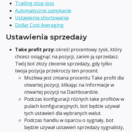
Trailing stop-loss
Automatyczne zamykanie
Ustawienia shortowania
Dollar Cost Averaging
Ustawienia sprzedaży
Take profit przy:
 określ procentowy zysk, który 
chcesz osiągnąć na pozycji, zanim ją sprzedasz. 
Twój bot złoży zlecenie sprzedaży, gdy tylko 
twoja pozycja przekroczy ten procent.
Możliwa jest zmiana procentu Take profit dla 
otwartej pozycji, klikając na Informacje w 
otwartej pozycji na Dashboardzie.
Podczas konfiguracji różnych take profitów w 
pulach konfiguracyjnych, bot będzie używał 
tych ustawień dla wybranych walut.
Podczas handlu w oparciu o sygnały, bot 
będzie używał ustawień sprzedaży sygnalisty, 