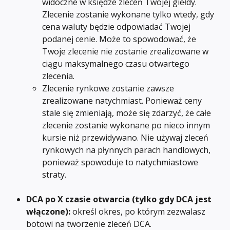
widoczne w księdze zleceń Twojej giełdy. 
Zlecenie zostanie wykonane tylko wtedy, gdy 
cena waluty będzie odpowiadać Twojej 
podanej cenie. Może to spowodować, że 
Twoje zlecenie nie zostanie zrealizowane w 
ciągu maksymalnego czasu otwartego 
zlecenia.
Zlecenie rynkowe zostanie zawsze 
zrealizowane natychmiast. Ponieważ ceny 
stale się zmieniają, może się zdarzyć, że całe 
zlecenie zostanie wykonane po nieco innym 
kursie niż przewidywano. Nie używaj zleceń 
rynkowych na płynnych parach handlowych, 
ponieważ spowoduje to natychmiastowe 
straty.
DCA po X czasie otwarcia (tylko gdy DCA jest 
włączone): 
określ okres, po którym zezwalasz 
botowi na tworzenie zleceń DCA.