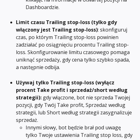
Dashboardzie.
Limit czasu Trailing stop-loss
(tylko gdy 
włączony jest Trailing stop-loss)
: skonfiguruj 
czas, po którym Trailing stop-loss powinien 
zadziałać po osiągnięciu procentu Trailing stop-
loss. Skonfigurowanie limitu czasowego pomaga 
uniknąć sprzedaży, gdy cena tylko szybko spada, 
a następnie odbija.
Używaj tylko Trailing stop-loss (wyłącz 
procent Take profit i sprzedaż/short według 
strategii): 
gdy włączone, bot nie sprzeda Twojej 
pozycji, gdy Twój Take profit, Sprzedaż według 
strategii, lub Short według strategii zasygnalizuje 
sprzedaż.
Innymi słowy, bot będzie brał pod uwagę 
tylko Twoje ustawienia Trailing stop loss, gdy 