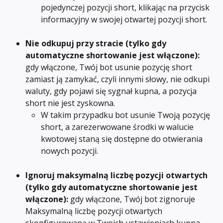
pojedynczej pozycji short, klikając na przycisk 
informacyjny w swojej otwartej pozycji short.
Nie odkupuj przy stracie (tylko gdy 
automatyczne shortowanie jest włączone): 
gdy włączone, Twój bot usunie pozycję short 
zamiast ją zamykać, czyli innymi słowy, nie odkupi 
waluty, gdy pojawi się sygnał kupna, a pozycja 
short nie jest zyskowna.
W takim przypadku bot usunie Twoją pozycję 
short, a zarezerwowane środki w walucie 
kwotowej staną się dostępne do otwierania 
nowych pozycji.
Ignoruj maksymalną liczbę pozycji otwartych
(tylko gdy automatyczne shortowanie jest 
włączone): 
gdy włączone, Twój bot zignoruje 
Maksymalną liczbę pozycji otwartych 
skonfigurowaną w Twoich ustawieniach kupna, 