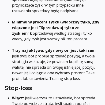
przynoszące zysk. W tym przypadku inne 
ustawienia sprzedaży będą nadpisane.
Minimalny procent zysku (widoczny tylko, gdy 
włączone jest "Sprzedawaj tylko ze 
zyskiem"): 
Sprzedawaj według strategii tylko 
wtedy, gdy zysk jest wyższy niż ten procent.
Trzymaj aktywa, gdy nowy cel jest taki sam
: 
jeśli twój bot próbuje sprzedać pozycję, a twoja 
strategia wskazuje, że powinien kupić tę samą 
walutę, nie sprzeda on twojej istniejącej pozycji, 
nawet jeśli osiągnie ona wybrany procent Take 
profit lub ustawienia Trailing stop loss.
Stop-loss
Włącz: 
jeśli włączysz to ustawienie, bot sprzeda 
Twoje pozycje ze stratą, jeśli spadną poniżej 