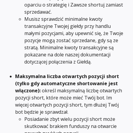
oparciu o strategię i Zawsze shortuj zamiast 
sprzedawać.
Musisz sprawdzić minimalne kwoty 
transakcyjne Twojej giełdy przy handlu 
małymi pozycjami, aby upewnić się, że Twoje 
pozycje mogą zostać sprzedane, gdy są ze 
stratą. Minimalne kwoty transakcyjne są 
pokazane na dole naszej dokumentacji 
dotyczącej połączenia z Giełdą.
Maksymalna liczba otwartych pozycji short 
(tylko gdy automatyczne shortowanie jest 
włączone):
 określ maksymalną liczbę otwartych 
pozycji short, które może mieć Twój bot. Im 
więcej otwartych pozycji short, tym dłużej Twój 
bot będzie je sprawdzał.
Posiadanie zbyt wielu pozycji short może 
skutkować brakiem funduszy na otwarcie 