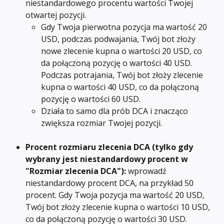
niestandardowego procentu wartości Twojej 
otwartej pozycji.
Gdy Twoja pierwotna pozycja ma wartość 20 
USD, podczas podwajania, Twój bot złoży 
nowe zlecenie kupna o wartości 20 USD, co 
da połączoną pozycję o wartości 40 USD. 
Podczas potrajania, Twój bot złoży zlecenie 
kupna o wartości 40 USD, co da połączoną 
pozycję o wartości 60 USD.
Działa to samo dla prób DCA i znacząco 
zwiększa rozmiar Twojej pozycji.
Procent rozmiaru zlecenia DCA (tylko gdy 
wybrany jest niestandardowy procent w 
"Rozmiar zlecenia DCA"): 
wprowadź 
niestandardowy procent DCA, na przykład 50 
procent. Gdy Twoja pozycja ma wartość 20 USD, 
Twój bot złoży zlecenie kupna o wartości 10 USD, 
co da połączoną pozycję o wartości 30 USD.