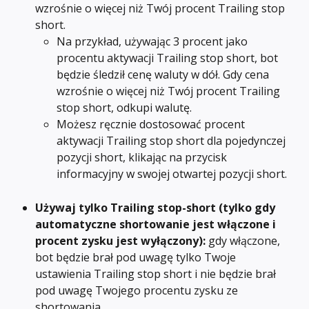
wzrośnie o więcej niż Twój procent Trailing stop 
short.
Na przykład, używając 3 procent jako 
procentu aktywacji Trailing stop short, bot 
będzie śledził cenę waluty w dół. Gdy cena 
wzrośnie o więcej niż Twój procent Trailing 
stop short, odkupi walutę.
Możesz ręcznie dostosować procent 
aktywacji Trailing stop short dla pojedynczej 
pozycji short, klikając na przycisk 
informacyjny w swojej otwartej pozycji short.
Używaj tylko Trailing stop-short (tylko gdy 
automatyczne shortowanie jest włączone i 
procent zysku jest wyłączony): 
gdy włączone, 
bot będzie brał pod uwagę tylko Twoje 
ustawienia Trailing stop short i nie będzie brał 
pod uwagę Twojego procentu zysku ze 
shortowania.