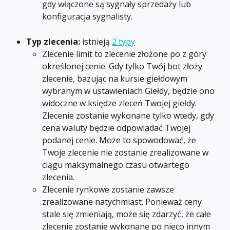
gdy włączone są sygnały sprzedaży lub 
konfiguracja sygnalisty.
Typ zlecenia:
 istnieją 
2 typy
Zlecenie limit to zlecenie złożone po z góry 
określonej cenie. Gdy tylko Twój bot złoży 
zlecenie, bazując na kursie giełdowym 
wybranym w ustawieniach Giełdy, będzie ono 
widoczne w księdze zleceń Twojej giełdy. 
Zlecenie zostanie wykonane tylko wtedy, gdy 
cena waluty będzie odpowiadać Twojej 
podanej cenie. Może to spowodować, że 
Twoje zlecenie nie zostanie zrealizowane w 
ciągu maksymalnego czasu otwartego 
zlecenia.
Zlecenie rynkowe zostanie zawsze 
zrealizowane natychmiast. Ponieważ ceny 
stale się zmieniają, może się zdarzyć, że całe 
zlecenie zostanie wykonane po nieco innym 