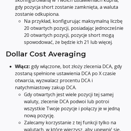
gdy pozycja short zostanie zamknięta, a waluta 
zostanie odkupiona.
Na przykład, konfigurując maksymalną liczbę 
20 otwartych pozycji, posiadając jednocześnie 
20 otwartych pozycji, pozycje short mogą 
spowodować, że będzie ich 21 lub więcej.
Dollar Cost Averaging
Włącz: 
gdy włączone, bot złoży zlecenia DCA, gdy 
zostaną spełnione ustawienia DCA po X czasie 
otwarcia, wyzwalacz procentu DCA i 
natychmiastowy zakup DCA.
Gdy otwartych jest wiele pozycji tej samej 
waluty, zlecenie DCA podwoi lub potroi 
wszystkie Twoje pozycje i połączy je w jedną 
nową pozycję.
Zalecamy korzystanie z tej funkcji tylko na 
walutach, w które wierzysz, aby upewnić się, 