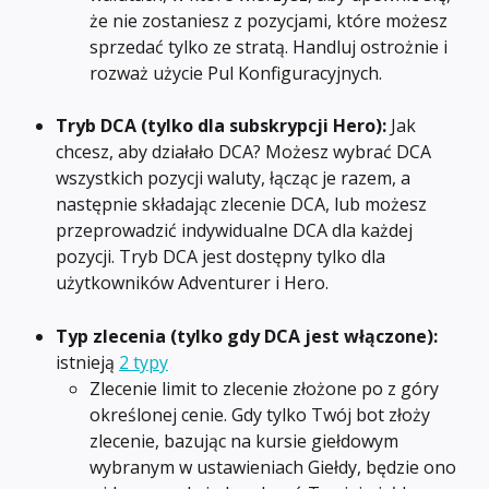
że nie zostaniesz z pozycjami, które możesz 
sprzedać tylko ze stratą. Handluj ostrożnie i 
rozważ użycie Pul Konfiguracyjnych.
Tryb DCA (tylko dla subskrypcji Hero): 
Jak 
chcesz, aby działało DCA? Możesz wybrać DCA 
wszystkich pozycji waluty, łącząc je razem, a 
następnie składając zlecenie DCA, lub możesz 
przeprowadzić indywidualne DCA dla każdej 
pozycji. Tryb DCA jest dostępny tylko dla 
użytkowników Adventurer i Hero.
Typ zlecenia (tylko gdy DCA jest włączone):
istnieją 
2 typy
Zlecenie limit to zlecenie złożone po z góry 
określonej cenie. Gdy tylko Twój bot złoży 
zlecenie, bazując na kursie giełdowym 
wybranym w ustawieniach Giełdy, będzie ono 