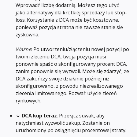
Wprowadź liczbę dodatnią. Możesz tego użyć 
jako alternatywy dla krótkiej sprzedaży lub stop-
loss. Korzystanie z DCA może być kosztowne, 
ponieważ pozycja stratna nie zawsze stanie się 
zyskowna. 
Ważne
: Po utworzeniu/złączeniu nowej pozycji po 
twoim zleceniu DCA, twoja pozycja musi 
ponownie spaść o skonfigurowany procent DCA, 
zanim ponownie się wyzwoli. Może się zdarzyć, że 
DCA zakończy swoje działanie później niż 
skonfigurowano, z powodu niezrealizowanego 
zlecenia limitowanego. Rozważ użycie zleceń 
rynkowych.
💡 
DCA kup teraz
: Przełącz suwak, aby 
natychmiast wyzwolić zakup. Zostanie on 
uruchomiony po osiągnięciu procentowej straty. 