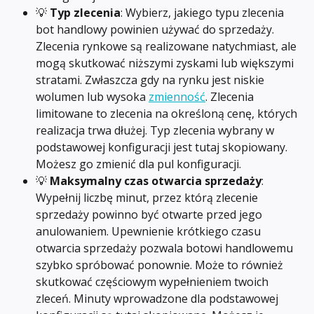
💡 
Typ zlecenia
: Wybierz, jakiego typu zlecenia 
bot handlowy powinien używać do sprzedaży. 
Zlecenia rynkowe są realizowane natychmiast, ale 
mogą skutkować niższymi zyskami lub większymi 
stratami. Zwłaszcza gdy na rynku jest niskie 
wolumen lub wysoka 
zmienność
. Zlecenia 
limitowane to zlecenia na określoną cenę, których 
realizacja trwa dłużej. Typ zlecenia wybrany w 
podstawowej konfiguracji jest tutaj skopiowany. 
Możesz go zmienić dla pul konfiguracji.
💡 
Maksymalny czas otwarcia sprzedaży
: 
Wypełnij liczbę minut, przez którą zlecenie 
sprzedaży powinno być otwarte przed jego 
anulowaniem. Upewnienie krótkiego czasu 
otwarcia sprzedaży pozwala botowi handlowemu 
szybko spróbować ponownie. Może to również 
skutkować częściowym wypełnieniem twoich 
zleceń. Minuty wprowadzone dla podstawowej 