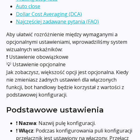
Auto close
Dollar Cost Averaging (DCA)
Najczęściej zadawane pytania (FAQ)
Aby ułatwić rozróżnienie między wymaganymi a 
opcjonalnymi ustawieniami, wprowadziliśmy system 
wizualnych wskaźników:
❗ Ustawienie obowiązkowe
💡 Ustawienie opcjonalne
Jak zobaczysz, większość opcji jest opcjonalna. Kiedy 
nie zmieniasz żadnych ustawień dla włączonych 
funkcji, bot handlowy będzie korzystał z wartości z 
podstawowej konfiguracji.
Podstawowe ustawienia
❗ 
Nazwa
: Nazwij pulę konfiguracji.
❗ 
Włącz
: Podczas konfigurowania puli konfiguracji 
przełącznik jest ustawiony na włączony. Przełącz 