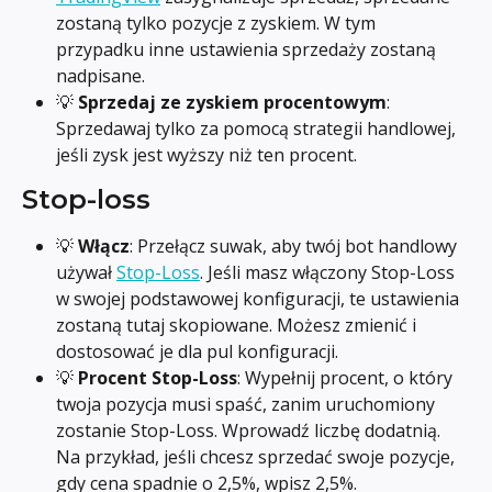
zostaną tylko pozycje z zyskiem. W tym 
przypadku inne ustawienia sprzedaży zostaną 
nadpisane.
💡 
Sprzedaj ze zyskiem procentowym
: 
Sprzedawaj tylko za pomocą strategii handlowej, 
jeśli zysk jest wyższy niż ten procent.
Stop-loss
💡 
Włącz
: Przełącz suwak, aby twój bot handlowy 
używał 
Stop-Loss
. Jeśli masz włączony Stop-Loss 
w swojej podstawowej konfiguracji, te ustawienia 
zostaną tutaj skopiowane. Możesz zmienić i 
dostosować je dla pul konfiguracji.
💡 
Procent Stop-Loss
: Wypełnij procent, o który 
twoja pozycja musi spaść, zanim uruchomiony 
zostanie Stop-Loss. Wprowadź liczbę dodatnią. 
Na przykład, jeśli chcesz sprzedać swoje pozycje, 
gdy cena spadnie o 2,5%, wpisz 2,5%.