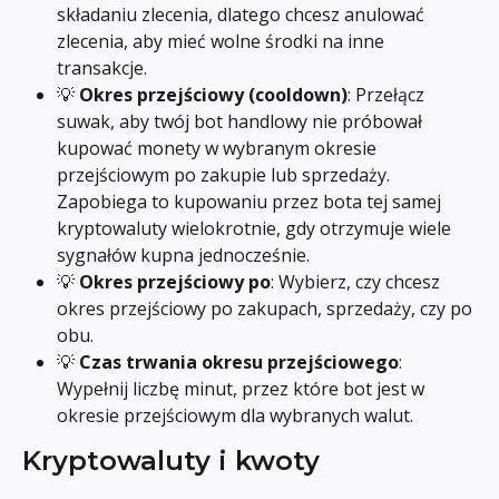
składaniu zlecenia, dlatego chcesz anulować 
zlecenia, aby mieć wolne środki na inne 
transakcje.
💡 
Okres przejściowy (cooldown)
: Przełącz 
suwak, aby twój bot handlowy nie próbował 
kupować monety w wybranym okresie 
przejściowym po zakupie lub sprzedaży. 
Zapobiega to kupowaniu przez bota tej samej 
kryptowaluty wielokrotnie, gdy otrzymuje wiele 
sygnałów kupna jednocześnie.
💡 
Okres przejściowy po
: Wybierz, czy chcesz 
okres przejściowy po zakupach, sprzedaży, czy po 
obu.
💡 
Czas trwania okresu przejściowego
: 
Wypełnij liczbę minut, przez które bot jest w 
okresie przejściowym dla wybranych walut.
Kryptowaluty i kwoty