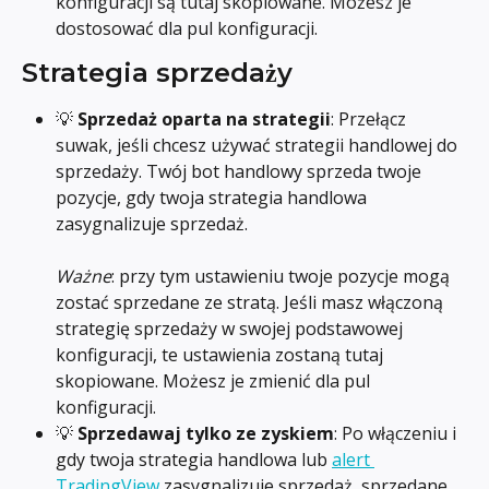
konfiguracji są tutaj skopiowane. Możesz je 
dostosować dla pul konfiguracji.
Strategia sprzedaży
💡 
Sprzedaż oparta na strategii
: Przełącz 
suwak, jeśli chcesz używać strategii handlowej do 
sprzedaży. Twój bot handlowy sprzeda twoje 
pozycje, gdy twoja strategia handlowa 
zasygnalizuje sprzedaż. 
Ważne
: przy tym ustawieniu twoje pozycje mogą 
zostać sprzedane ze stratą. Jeśli masz włączoną 
strategię sprzedaży w swojej podstawowej 
konfiguracji, te ustawienia zostaną tutaj 
skopiowane. Możesz je zmienić dla pul 
konfiguracji.
💡 
Sprzedawaj tylko ze zyskiem
: Po włączeniu i 
gdy twoja strategia handlowa lub 
alert 
TradingView
 zasygnalizuje sprzedaż, sprzedane 