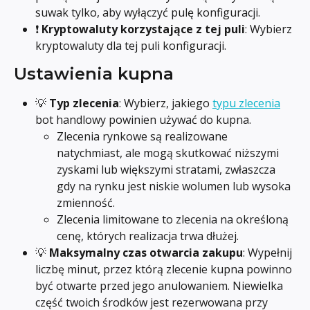
suwak tylko, aby wyłączyć pulę konfiguracji.
❗ 
Kryptowaluty korzystające z tej puli
: Wybierz 
kryptowaluty dla tej puli konfiguracji.
Ustawienia kupna
💡 
Typ zlecenia
: Wybierz, jakiego 
typu zlecenia
bot handlowy powinien używać do kupna.
Zlecenia rynkowe są realizowane 
natychmiast, ale mogą skutkować niższymi 
zyskami lub większymi stratami, zwłaszcza 
gdy na rynku jest niskie wolumen lub wysoka 
zmienność.
Zlecenia limitowane to zlecenia na określoną 
cenę, których realizacja trwa dłużej.
💡 
Maksymalny czas otwarcia zakupu
: Wypełnij 
liczbę minut, przez którą zlecenie kupna powinno 
być otwarte przed jego anulowaniem. Niewielka 
część twoich środków jest rezerwowana przy 