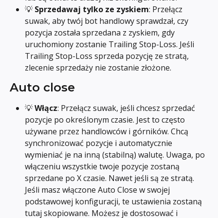
💡 
Sprzedawaj tylko ze zyskiem
: Przełącz 
suwak, aby twój bot handlowy sprawdzał, czy 
pozycja została sprzedana z zyskiem, gdy 
uruchomiony zostanie Trailing Stop-Loss. Jeśli 
Trailing Stop-Loss sprzeda pozycję ze stratą, 
zlecenie sprzedaży nie zostanie złożone.
Auto close
💡 
Włącz
: Przełącz suwak, jeśli chcesz sprzedać 
pozycje po określonym czasie. Jest to często 
używane przez handlowców i górników. Chcą 
synchronizować pozycje i automatycznie 
wymieniać je na inną (stabilną) walutę. Uwaga, po 
włączeniu wszystkie twoje pozycje zostaną 
sprzedane po X czasie. Nawet jeśli są ze stratą. 
Jeśli masz włączone Auto Close w swojej 
podstawowej konfiguracji, te ustawienia zostaną 
tutaj skopiowane. Możesz je dostosować i 