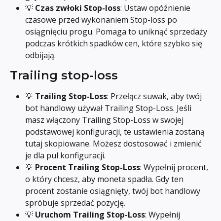
💡 
Czas zwłoki Stop-loss
: Ustaw opóźnienie 
czasowe przed wykonaniem Stop-loss po 
osiągnięciu progu. Pomaga to uniknąć sprzedaży 
podczas krótkich spadków cen, które szybko się 
odbijają.
Trailing stop-loss
💡 
Trailing Stop-Loss
: Przełącz suwak, aby twój 
bot handlowy używał Trailing Stop-Loss. Jeśli 
masz włączony Trailing Stop-Loss w swojej 
podstawowej konfiguracji, te ustawienia zostaną 
tutaj skopiowane. Możesz dostosować i zmienić 
je dla pul konfiguracji.
💡 
Procent Trailing Stop-Loss
: Wypełnij procent, 
o który chcesz, aby moneta spadła. Gdy ten 
procent zostanie osiągnięty, twój bot handlowy 
spróbuje sprzedać pozycję.
💡 
Uruchom Trailing Stop-Loss
: Wypełnij 