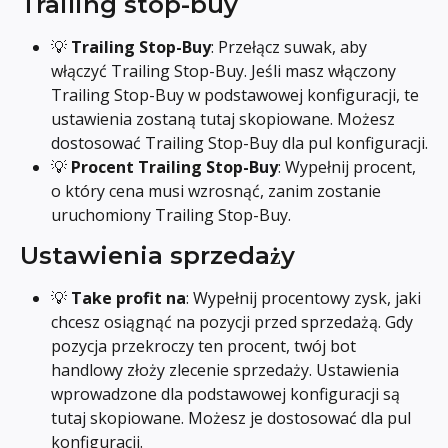
Trailing stop-buy
💡 
Trailing Stop-Buy
: Przełącz suwak, aby 
włączyć Trailing Stop-Buy. Jeśli masz włączony 
Trailing Stop-Buy w podstawowej konfiguracji, te 
ustawienia zostaną tutaj skopiowane. Możesz 
dostosować Trailing Stop-Buy dla pul konfiguracji.
💡 
Procent Trailing Stop-Buy
: Wypełnij procent, 
o który cena musi wzrosnąć, zanim zostanie 
uruchomiony Trailing Stop-Buy.
Ustawienia sprzedaży
💡 
Take profit na
: Wypełnij procentowy zysk, jaki 
chcesz osiągnąć na pozycji przed sprzedażą. Gdy 
pozycja przekroczy ten procent, twój bot 
handlowy złoży zlecenie sprzedaży. Ustawienia 
wprowadzone dla podstawowej konfiguracji są 
tutaj skopiowane. Możesz je dostosować dla pul 
konfiguracji.