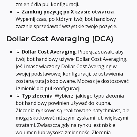
zmienić dla pul konfiguracji.
💡 
Zamknij pozycję po X czasie otwarcia
: 
Wypełnij czas, po którym twój bot handlowy 
zacznie sprzedawać wszystkie twoje pozycje.
Dollar Cost Averaging (DCA)
💡 
Dollar Cost Averaging
: Przełącz suwak, aby 
twój bot handlowy używał Dollar Cost Averaging. 
Jeśli masz włączony Dollar Cost Averaging w 
swojej podstawowej konfiguracji, te ustawienia 
zostaną tutaj skopiowane. Możesz je dostosować 
i zmienić dla pul konfiguracji.
💡 
Typ zlecenia
: Wybierz, jakiego typu zlecenia 
bot handlowy powinien używać do kupna. 
Zlecenia rynkowe są realizowane natychmiast, ale 
mogą skutkować niższymi zyskami lub większymi 
stratami. Zwłaszcza gdy na rynku jest niskie 
wolumen lub wysoka zmienność. Zlecenia 