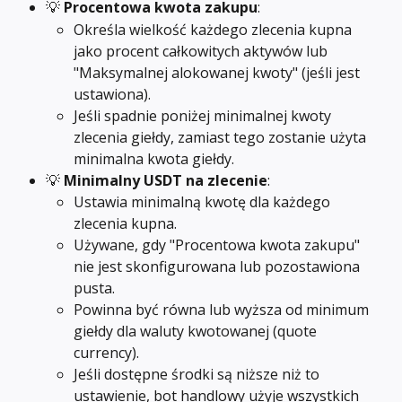
💡 
Procentowa kwota zakupu
:
Określa wielkość każdego zlecenia kupna 
jako procent całkowitych aktywów lub 
"Maksymalnej alokowanej kwoty" (jeśli jest 
ustawiona).
Jeśli spadnie poniżej minimalnej kwoty 
zlecenia giełdy, zamiast tego zostanie użyta 
minimalna kwota giełdy.
💡 
Minimalny USDT na zlecenie
:
Ustawia minimalną kwotę dla każdego 
zlecenia kupna.
Używane, gdy "Procentowa kwota zakupu" 
nie jest skonfigurowana lub pozostawiona 
pusta.
Powinna być równa lub wyższa od minimum 
giełdy dla waluty kwotowanej (quote 
currency).
Jeśli dostępne środki są niższe niż to 
ustawienie, bot handlowy użyje wszystkich 