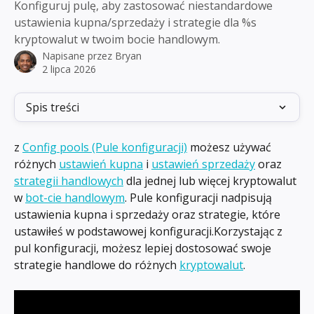
Konfiguruj pulę, aby zastosować niestandardowe
ustawienia kupna/sprzedaży i strategie dla %s
kryptowalut w twoim bocie handlowym.
Napisane przez
Bryan
2 lipca 2026
Spis treści
z 
Config pools (Pule konfiguracji)
 możesz używać 
różnych 
ustawień kupna
 i 
ustawień sprzedaży
 oraz 
strategii handlowych
 dla jednej lub więcej kryptowalut 
w 
bot-cie handlowym
. Pule konfiguracji nadpisują 
ustawienia kupna i sprzedaży oraz strategie, które 
ustawiłeś w podstawowej konfiguracji.Korzystając z 
pul konfiguracji, możesz lepiej dostosować swoje 
strategie handlowe do różnych 
kryptowalut
.