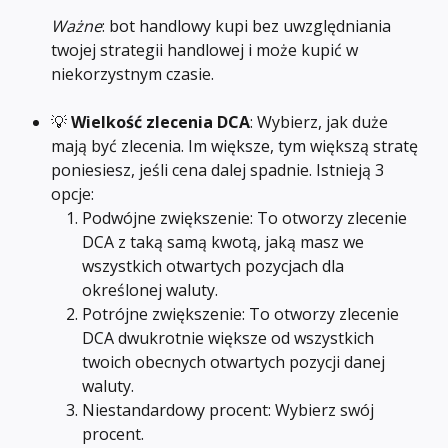
Ważne
: bot handlowy kupi bez uwzględniania 
twojej strategii handlowej i może kupić w 
niekorzystnym czasie.
💡 
Wielkość zlecenia DCA
: Wybierz, jak duże 
mają być zlecenia. Im większe, tym większą stratę 
poniesiesz, jeśli cena dalej spadnie. Istnieją 3 
opcje:
Podwójne zwiększenie: To otworzy zlecenie 
DCA z taką samą kwotą, jaką masz we 
wszystkich otwartych pozycjach dla 
określonej waluty.
Potrójne zwiększenie: To otworzy zlecenie 
DCA dwukrotnie większe od wszystkich 
twoich obecnych otwartych pozycji danej 
waluty.
Niestandardowy procent: Wybierz swój 
procent.