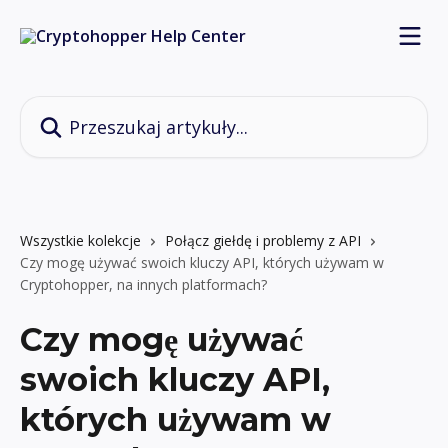
Przejdź do głównej zawartości
Przeszukaj artykuły...
Wszystkie kolekcje
Połącz giełdę i problemy z API
Czy mogę używać swoich kluczy API, których używam w
Cryptohopper, na innych platformach?
Czy mogę używać
swoich kluczy API,
których używam w