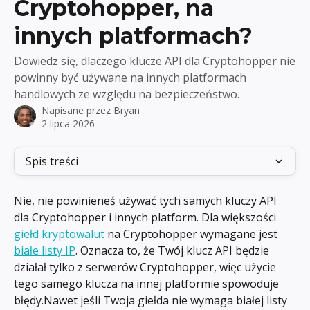
Cryptohopper, na
innych platformach?
Dowiedz się, dlaczego klucze API dla Cryptohopper nie
powinny być używane na innych platformach
handlowych ze względu na bezpieczeństwo.
Napisane przez
Bryan
2 lipca 2026
Spis treści
Nie, nie powinieneś używać tych samych kluczy API 
dla Cryptohopper i innych platform. Dla większości 
giełd kryptowalut
 na Cryptohopper wymagane jest 
białe listy IP
. Oznacza to, że Twój klucz API będzie 
działał tylko z serwerów Cryptohopper, więc użycie 
tego samego klucza na innej platformie spowoduje 
błędy.Nawet jeśli Twoja giełda nie wymaga białej listy 