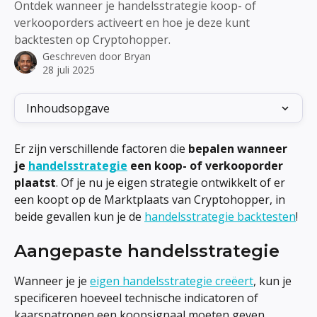
Ontdek wanneer je handelsstrategie koop- of
verkooporders activeert en hoe je deze kunt
backtesten op Cryptohopper.
Geschreven door
Bryan
28 juli 2025
Inhoudsopgave
Er zijn verschillende factoren die 
bepalen wanneer 
je 
handelsstrategie
 een koop- of verkooporder 
plaatst
. Of je nu je eigen strategie ontwikkelt of er 
een koopt op de Marktplaats van Cryptohopper, in 
beide gevallen kun je de 
handelsstrategie backtesten
!
Aangepaste handelsstrategie
Wanneer je je 
eigen handelsstrategie creëert
, kun je 
specificeren hoeveel technische indicatoren of 
kaarspatronen een koopsignaal moeten geven 