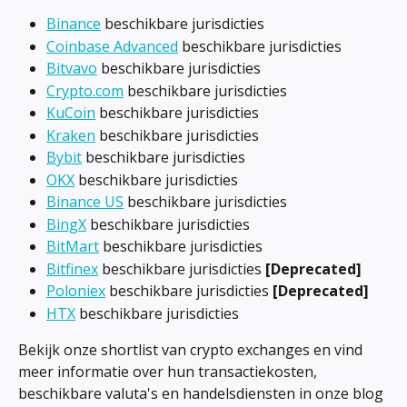
Binance
 beschikbare jurisdicties
Coinbase Advanced
 beschikbare jurisdicties
Bitvavo
 beschikbare jurisdicties
Crypto.com
 beschikbare jurisdicties
KuCoin
 beschikbare jurisdicties
Kraken
 beschikbare jurisdicties
Bybit
 beschikbare jurisdicties
OKX
 beschikbare jurisdicties
Binance US
 beschikbare jurisdicties
BingX
 beschikbare jurisdicties
BitMart
 beschikbare jurisdicties
Bitfinex
 beschikbare jurisdicties 
[Deprecated]
Poloniex
 beschikbare jurisdicties 
[Deprecated]
HTX
 beschikbare jurisdicties
Bekijk onze shortlist van crypto exchanges en vind 
meer informatie over hun transactiekosten, 
beschikbare valuta's en handelsdiensten in onze blog 