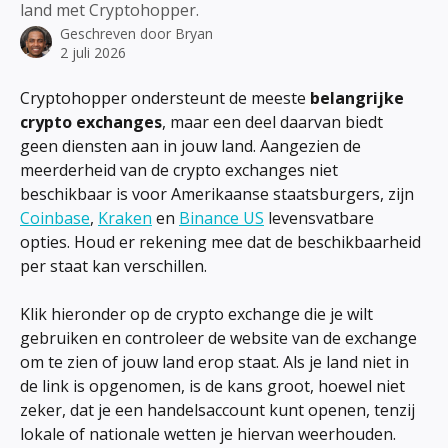
land met Cryptohopper.
Geschreven door
Bryan
2 juli 2026
Cryptohopper ondersteunt de meeste 
belangrijke 
crypto exchanges
, maar een deel daarvan biedt 
geen diensten aan in jouw land. Aangezien de 
meerderheid van de crypto exchanges niet 
beschikbaar is voor Amerikaanse staatsburgers, zijn 
Coinbase
, 
Kraken
 en 
Binance US
 levensvatbare 
opties. Houd er rekening mee dat de beschikbaarheid 
per staat kan verschillen.
Klik hieronder op de crypto exchange die je wilt 
gebruiken en controleer de website van de exchange 
om te zien of jouw land erop staat. Als je land niet in 
de link is opgenomen, is de kans groot, hoewel niet 
zeker, dat je een handelsaccount kunt openen, tenzij 
lokale of nationale wetten je hiervan weerhouden.