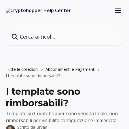
Vai al contenuto principale
Cerca articoli…
Tutte le collezioni
Abbonamenti e Pagamenti
I template sono rimborsabili?
I template sono
rimborsabili?
Template su Cryptohopper sono vendita finale, non
rimborsabili per visibilità configurazione immediata.
Scritto da
Bryan