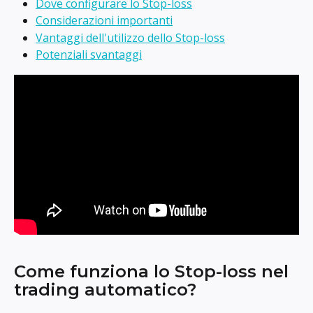
Dove configurare lo Stop-loss
Considerazioni importanti
Vantaggi dell'utilizzo dello Stop-loss
Potenziali svantaggi
Come funziona lo Stop-loss nel 
trading automatico?