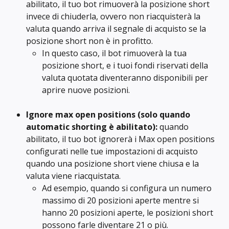
abilitato, il tuo bot rimuoverà la posizione short 
invece di chiuderla, ovvero non riacquisterà la 
valuta quando arriva il segnale di acquisto se la 
posizione short non è in profitto.
In questo caso, il bot rimuoverà la tua 
posizione short, e i tuoi fondi riservati della 
valuta quotata diventeranno disponibili per 
aprire nuove posizioni.
Ignore max open positions
(solo quando 
automatic shorting è abilitato): 
quando 
abilitato, il tuo bot ignorerà i Max open positions 
configurati nelle tue impostazioni di acquisto 
quando una posizione short viene chiusa e la 
valuta viene riacquistata.
Ad esempio, quando si configura un numero 
massimo di 20 posizioni aperte mentre si 
hanno 20 posizioni aperte, le posizioni short 
possono farle diventare 21 o più.