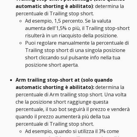
automatic shorting è abilitato)
: determina la 
percentuale di Trailing stop short.
Ad esempio, 1,5 percento. Se la valuta 
aumenta dell'1,5% o più, il Trailing stop-short 
risulterà in un riacquisto della posizione.
Puoi regolare manualmente la percentuale di 
Trailing stop short di una singola posizione 
short cliccando sul pulsante info nella tua 
posizione short aperta.
Arm trailing stop-short at (solo quando 
automatic shorting è abilitato): 
determina la 
percentuale di Arm trailing stop short. Una volta 
che la posizione short raggiunge questa 
percentuale, il tuo bot seguirà il prezzo e venderà 
quando il prezzo aumenterà più della tua 
percentuale di Trailing stop short.
Ad esempio, quando si utilizza il 3% come 