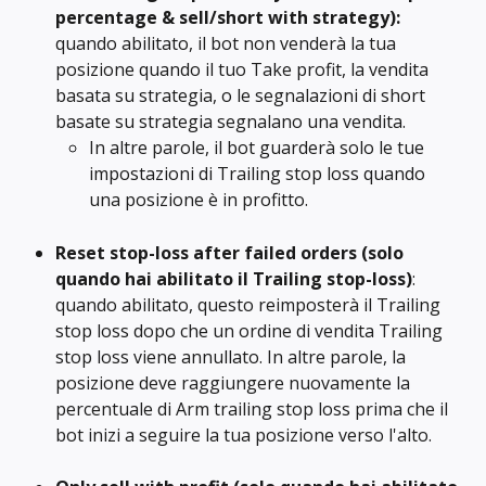
percentage & sell/short with strategy): 
quando abilitato, il bot non venderà la tua 
posizione quando il tuo Take profit, la vendita 
basata su strategia, o le segnalazioni di short 
basate su strategia segnalano una vendita.
In altre parole, il bot guarderà solo le tue 
impostazioni di Trailing stop loss quando 
una posizione è in profitto.
Reset stop-loss after failed orders
(solo 
quando hai abilitato il Trailing stop-loss)
: 
quando abilitato, questo reimposterà il Trailing 
stop loss dopo che un ordine di vendita Trailing 
stop loss viene annullato. In altre parole, la 
posizione deve raggiungere nuovamente la 
percentuale di Arm trailing stop loss prima che il 
bot inizi a seguire la tua posizione verso l'alto.