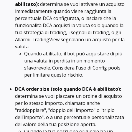
abilitato):
 determina se vuoi attivare un acquisto 
immediatamente quando viene raggiunta la 
percentuale DCA configurata, o lasciare che la 
funzionalità DCA acquisti la valuta solo quando la 
tua strategia di trading, i segnali di trading, o gli 
Allarmi TradingView segnalano un acquisto per la 
valuta.
Quando abilitato, il bot può acquistare di più 
una valuta in perdita in un momento 
sfavorevole. Considera l'uso di Config pools 
per limitare questo rischio.
DCA order size
(solo quando DCA è abilitato): 
determina se vuoi piazzare un ordine di acquisto 
per lo stesso importo, chiamato anche 
"raddoppiare", "doppio dell'importo" o "triplo 
dell'importo", o a una percentuale personalizzata 
del valore della tua posizione aperta.
Quando la tua posizione originale ha un 