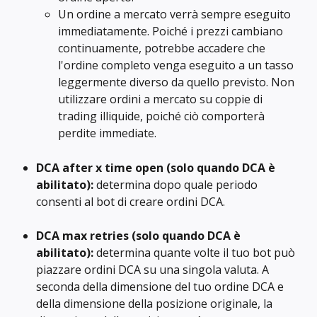
Un ordine a mercato verrà sempre eseguito 
immediatamente. Poiché i prezzi cambiano 
continuamente, potrebbe accadere che 
l'ordine completo venga eseguito a un tasso 
leggermente diverso da quello previsto. Non 
utilizzare ordini a mercato su coppie di 
trading illiquide, poiché ciò comporterà 
perdite immediate.
DCA after x time open (solo quando DCA è 
abilitato): 
determina dopo quale periodo 
consenti al bot di creare ordini DCA.
DCA max retries (solo quando DCA è 
abilitato): 
determina quante volte il tuo bot può 
piazzare ordini DCA su una singola valuta. A 
seconda della dimensione del tuo ordine DCA e 
della dimensione della posizione originale, la 