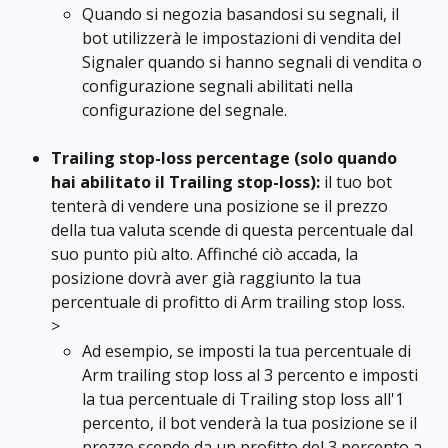
Quando si negozia basandosi su segnali, il 
bot utilizzerà le impostazioni di vendita del 
Signaler quando si hanno segnali di vendita o 
configurazione segnali abilitati nella 
configurazione del segnale.
Trailing stop-loss percentage (solo quando 
hai abilitato il Trailing stop-loss): 
il tuo bot 
tenterà di vendere una posizione se il prezzo 
della tua valuta scende di questa percentuale dal 
suo punto più alto. Affinché ciò accada, la 
posizione dovrà aver già raggiunto la tua 
percentuale di profitto di Arm trailing stop loss.
>
Ad esempio, se imposti la tua percentuale di 
Arm trailing stop loss al 3 percento e imposti 
la tua percentuale di Trailing stop loss all'1 
percento, il bot venderà la tua posizione se il 
prezzo scende da un profitto del 3 percento a 