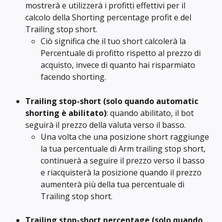
mostrerà e utilizzerà i profitti effettivi per il 
calcolo della Shorting percentage profit e del 
Trailing stop short.
Ciò significa che il tuo short calcolerà la 
Percentuale di profitto rispetto al prezzo di 
acquisto, invece di quanto hai risparmiato 
facendo shorting.
Trailing stop-short
(solo quando automatic 
shorting è abilitato)
: quando abilitato, il bot 
seguirà il prezzo della valuta verso il basso.
Una volta che una posizione short raggiunge 
la tua percentuale di Arm trailing stop short, 
continuerà a seguire il prezzo verso il basso 
e riacquisterà la posizione quando il prezzo 
aumenterà più della tua percentuale di 
Trailing stop short.
Trailing stop-short percentage
(solo quando 