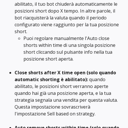
abilitato, il tuo bot chiuderà automaticamente le 
posizioni short dopo X tempo. In altre parole, il 
bot riacquisterà la valuta quando il periodo 
configurato viene raggiunto per la tua posizione 
short.
Puoi regolare manualmente l'Auto close 
shorts within time di una singola posizione 
short cliccando sul pulsante info nella tua 
posizione short aperta.
Close shorts after X time open (solo quando 
automatic shorting è abilitato): 
quando 
abilitato, le posizioni short verranno aperte 
quando hai già una posizione aperta, e la tua 
strategia segnala una vendita per questa valuta. 
Questa impostazione sovrascriverà 
l'impostazione Sell based on strategy.
Auto remove shorts within time (solo quando 