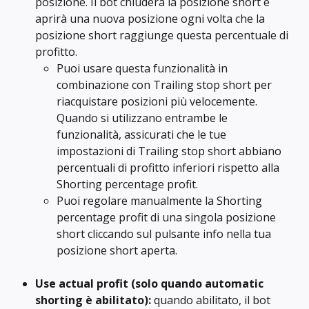
posizione. Il bot chiuderà la posizione short e 
aprirà una nuova posizione ogni volta che la 
posizione short raggiunge questa percentuale di 
profitto.
Puoi usare questa funzionalità in 
combinazione con Trailing stop short per 
riacquistare posizioni più velocemente. 
Quando si utilizzano entrambe le 
funzionalità, assicurati che le tue 
impostazioni di Trailing stop short abbiano 
percentuali di profitto inferiori rispetto alla 
Shorting percentage profit.
Puoi regolare manualmente la Shorting 
percentage profit di una singola posizione 
short cliccando sul pulsante info nella tua 
posizione short aperta.
Use actual profit (solo quando automatic 
shorting è abilitato): 
quando abilitato, il bot 