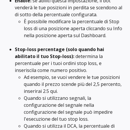
Enable: 
se abiliti questa impostazione, il bot 
venderà le tue posizioni in perdita se scendono al 
di sotto della percentuale configurata.
È possibile modificare la percentuale di Stop 
loss di una posizione aperta cliccando su Info 
nella posizione aperta sul Dashboard.
Stop-loss percentage (solo quando hai 
abilitato il tuo Stop-loss):
 determina la 
percentuale per i tuoi ordini stop loss, e 
inseriscila come numero positivo.
Ad esempio, se vuoi vendere le tue posizioni 
quando il prezzo scende più del 2,5 percento, 
inserirai 2.5 qui.
Quando si utilizzano segnali, la 
configurazione del segnale nella 
configurazione del segnale può impedire 
l'esecuzione del tuo stop loss.
Quando si utilizza il DCA, la percentuale di 