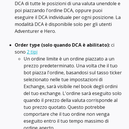
DCA di tutte le posizioni di una valuta unendole e 
poi piazzando l'ordine DCA, oppure puoi 
eseguire il DCA individuale per ogni posizione. La 
modalità DCA è disponibile solo per gli utenti 
Adventurer e Hero.
Order type (solo quando DCA è abilitato):
 ci 
sono 
2 tipi
Un ordine limite è un ordine piazzato a un 
prezzo predeterminato. Una volta che il tuo 
bot piazza l'ordine, basandosi sul tasso ticker 
selezionato nelle tue impostazioni di 
Exchange, sarà visibile nel book degli ordini 
del tuo exchange. L'ordine sarà eseguito solo 
quando il prezzo della valuta corrisponde al 
tuo prezzo quotato. Questo potrebbe 
comportare che il tuo ordine non venga 
eseguito entro il tuo tempo massimo di 
ordine aperto.