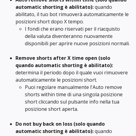
automatic shorting è abilitato): 
quando 
abilitato, il tuo bot rimuoverà automaticamente le 
posizioni short dopo X tempo.
I fondi che erano riservati per il riacquisto 
della valuta diventeranno nuovamente 
disponibili per aprire nuove posizioni normali.
Remove shorts after X time open
(solo 
quando automatic shorting è abilitato): 
determina il periodo dopo il quale vuoi rimuovere 
automaticamente le posizioni short.
Puoi regolare manualmente l'Auto remove 
shorts within time di una singola posizione 
short cliccando sul pulsante info nella tua 
posizione short aperta.
Do not buy back on loss (solo quando 
automatic shorting è abilitato): 
quando 