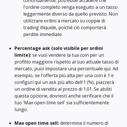
continuamente, potrebbe accadere che 
l'ordine completo venga eseguito a un tasso 
leggermente diverso da quello previsto. Non 
utilizzare ordini a mercato su coppie di 
trading illiquide, poiché ciò comporterà 
perdite immediate.
Percentage ask (solo visibile per ordini 
limite):
 se vuoi vendere la tua coin per un 
profitto maggiore rispetto al suo attuale tasso di 
mercato, puoi impostare una percentuale qui. Ad 
esempio, se l'offerta più alta per una coin è 1 e 
configuri qui un ask più alto dell'1 (%), piazzerà 
un ordine di vendita al prezzo di 1.01. Se abiliti 
questa opzione, dovresti anche verificare che il 
tuo 'Max open time sell' sia sufficientemente 
lungo.
Max open time sell:
 determina il numero di 