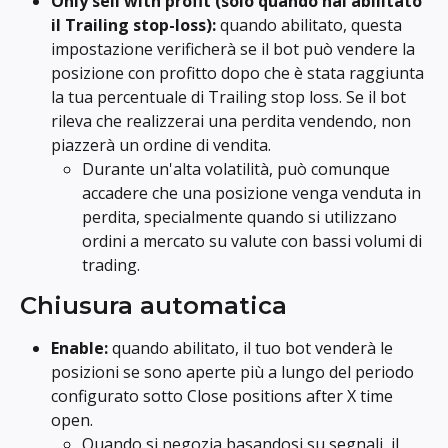
Only sell with profit
(solo quando hai abilitato 
il Trailing stop-loss): 
quando abilitato, questa 
impostazione verificherà se il bot può vendere la 
posizione con profitto dopo che è stata raggiunta 
la tua percentuale di Trailing stop loss. Se il bot 
rileva che realizzerai una perdita vendendo, non 
piazzerà un ordine di vendita.
Durante un'alta volatilità, può comunque 
accadere che una posizione venga venduta in 
perdita, specialmente quando si utilizzano 
ordini a mercato su valute con bassi volumi di 
trading.
Chiusura automatica
Enable:
 quando abilitato, il tuo bot venderà le 
posizioni se sono aperte più a lungo del periodo 
configurato sotto Close positions after X time 
open.
Quando si negozia basandosi su segnali, il 