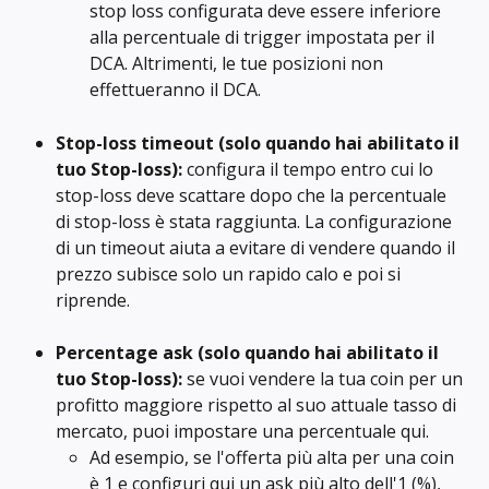
stop loss configurata deve essere inferiore 
alla percentuale di trigger impostata per il 
DCA. Altrimenti, le tue posizioni non 
effettueranno il DCA.
Stop-loss timeout (solo quando hai abilitato il 
tuo Stop-loss): 
configura il tempo entro cui lo 
stop-loss deve scattare dopo che la percentuale 
di stop-loss è stata raggiunta. La configurazione 
di un timeout aiuta a evitare di vendere quando il 
prezzo subisce solo un rapido calo e poi si 
riprende.
Percentage ask (solo quando hai abilitato il 
tuo Stop-loss): 
se vuoi vendere la tua coin per un 
profitto maggiore rispetto al suo attuale tasso di 
mercato, puoi impostare una percentuale qui.
Ad esempio, se l'offerta più alta per una coin 
è 1 e configuri qui un ask più alto dell'1 (%), 