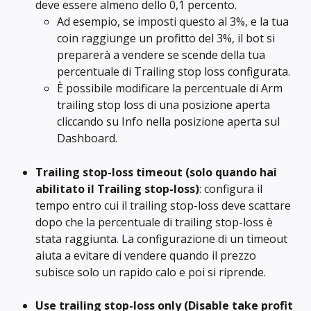
deve essere almeno dello 0,1 percento.
Ad esempio, se imposti questo al 3%, e la tua 
coin raggiunge un profitto del 3%, il bot si 
preparerà a vendere se scende della tua 
percentuale di Trailing stop loss configurata.
È possibile modificare la percentuale di Arm 
trailing stop loss di una posizione aperta 
cliccando su Info nella posizione aperta sul 
Dashboard.
Trailing stop-loss timeout
(solo quando hai 
abilitato il Trailing stop-loss)
: configura il 
tempo entro cui il trailing stop-loss deve scattare 
dopo che la percentuale di trailing stop-loss è 
stata raggiunta. La configurazione di un timeout 
aiuta a evitare di vendere quando il prezzo 
subisce solo un rapido calo e poi si riprende.
Use trailing stop-loss only (Disable take profit 