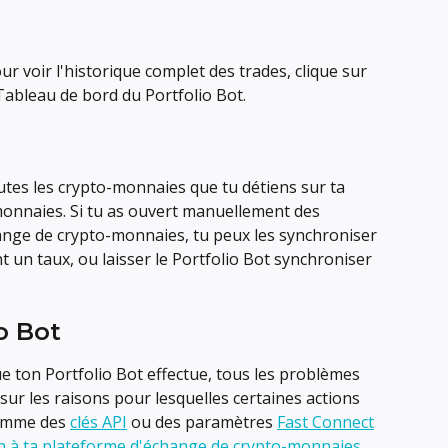
our voir l'historique complet des trades, clique sur 
Tableau de bord du Portfolio Bot.
outes les crypto-monnaies que tu détiens sur ta 
onnaies. Si tu as ouvert manuellement des 
ange de crypto-monnaies, tu peux les synchroniser 
t un taux, ou laisser le Portfolio Bot synchroniser 
o Bot
ue ton Portfolio Bot effectue, tous les problèmes 
 sur les raisons pour lesquelles certaines actions 
omme des 
clés API
 ou des paramètres 
Fast Connect
n à ta plateforme d'échange de crypto-monnaies
.