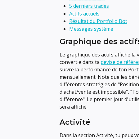
5 derniers trades
Actifs actuels
Résultat du Portfolio Bot
Messages système
Graphique des actif
Le graphique des actifs affiche la
convertie dans ta 
devise de référe
suivre la performance de ton Por
mensuellement. Note que les béné
différentes stratégies de "Positions
d'achat/vente est impossible", "T
différence". Le premier jour d'util
sera affiché.
Activité
Dans la section Activité, tu peux vo