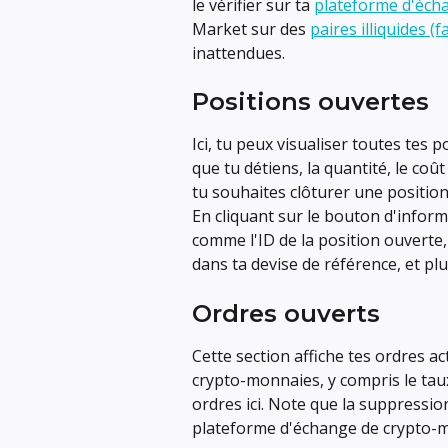
le vérifier sur ta 
plateforme d'éch
Market sur des 
paires illiquides (
inattendues.
Positions ouvertes
Ici, tu peux visualiser toutes tes
que tu détiens, la quantité, le coût
tu souhaites clôturer une position
En cliquant sur le bouton d'inform
comme l'ID de la position ouverte, l
dans ta devise de référence, et pl
Ordres ouverts
Cette section affiche tes ordres a
crypto-monnaies, y compris le tau
ordres ici. Note que la suppression
plateforme d'échange de crypto-