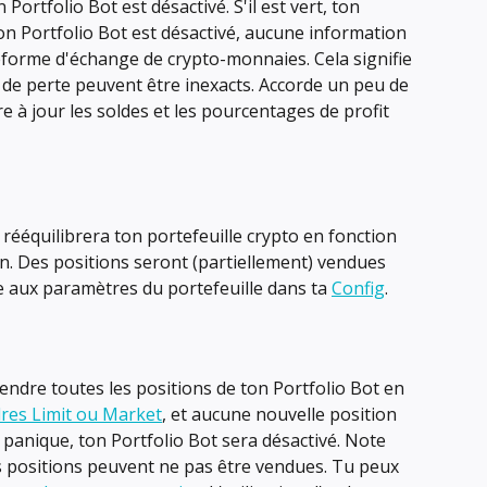
Portfolio Bot est désactivé. S'il est vert, ton 
ton Portfolio Bot est désactivé, aucune information 
eforme d'échange de crypto-monnaies. Cela signifie 
 de perte peuvent être inexacts. Accorde un peu de 
 à jour les soldes et les pourcentages de profit 
 rééquilibrera ton portefeuille crypto en fonction 
n. Des positions seront (partiellement) vendues 
 aux paramètres du portefeuille dans ta 
Config
.
ndre toutes les positions de ton Portfolio Bot en 
res Limit ou Market
, et aucune nouvelle position 
 panique, ton Portfolio Bot sera désactivé. Note 
es positions peuvent ne pas être vendues. Tu peux 