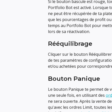
Si le bouton bascule est rouge, ton 
Portfolio Bot est activé. Lorsque 
ne peut être récupérée de ta plat
que les pourcentages de profit ou
temps au Portfolio Bot pour mettre
lors de sa réactivation.
Rééquilibrage
Cliquer sur le bouton Rééquilibrer
de tes paramètres de configuratio
et/ou achetées pour correspondre
Bouton Panique
Le bouton Panique te permet de ve
une seule fois, en utilisant des 
ord
ne sera ouverte. Après la vente de
qu'avec les ordres Limit, toutes l