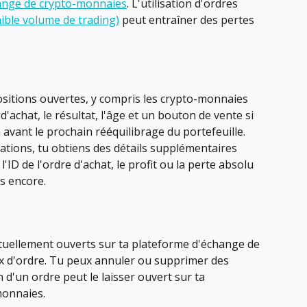
ange de crypto-monnaies
. L'utilisation d'ordres 
faible volume de trading)
 peut entraîner des pertes 
 positions ouvertes, y compris les crypto-monnaies 
 d'achat, le résultat, l'âge et un bouton de vente si 
 avant le prochain rééquilibrage du portefeuille. 
ations, tu obtiens des détails supplémentaires 
'ID de l'ordre d'achat, le profit ou la perte absolu 
us encore.
ctuellement ouverts sur ta plateforme d'échange de 
x d'ordre. Tu peux annuler ou supprimer des 
 d'un ordre peut le laisser ouvert sur ta 
monnaies.