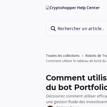
Passer au contenu principal
Rechercher un article...
Toutes les collections
Robots de Tra
Comment utiliser le tableau de bord du 
Comment utilise
du bot Portfoli
Découvrez comment utiliser effica
une gestion fluide des investissem