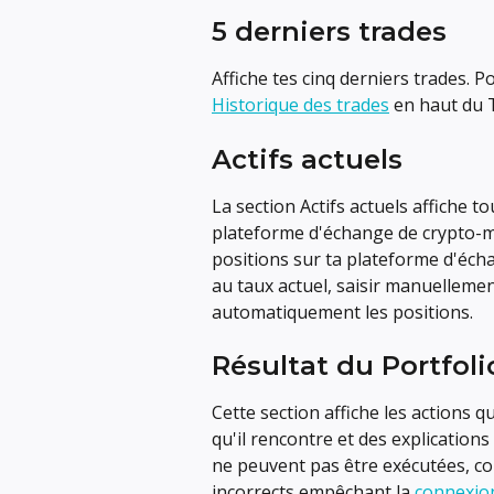
5 derniers trades
Affiche tes cinq derniers trades. P
Historique des trades
 en haut du 
Actifs actuels
La section Actifs actuels affiche t
plateforme d'échange de crypto-m
positions sur ta plateforme d'éch
au taux actuel, saisir manuellemen
automatiquement les positions.
Résultat du Portfoli
Cette section affiche les actions q
qu'il rencontre et des explications
ne peuvent pas être exécutées, c
incorrects empêchant la 
connexio