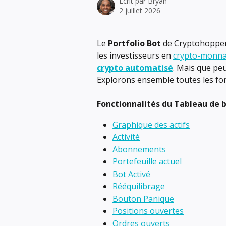
Écrit par
Bryan
2 juillet 2026
Le 
Portfolio Bot
 de Cryptohoppe
les investisseurs en 
crypto-monna
crypto automatisé
. Mais que peu
Explorons ensemble toutes les fon
Fonctionnalités du Tableau de b
Graphique des actifs
Activité
Abonnements
Portefeuille actuel
Bot Activé
Rééquilibrage
Bouton Panique
Positions ouvertes
Ordres ouverts