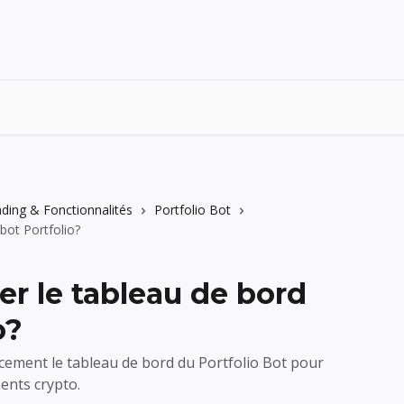
ding & Fonctionnalités
Portfolio Bot
bot Portfolio?
r le tableau de bord
o?
cement le tableau de bord du Portfolio Bot pour
ents crypto.