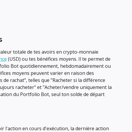
s
 valeur totale de tes avoirs en crypto-monnaie 
nce
 (USD) ou tes bénéfices moyens. Il te permet de 
tfolio Bot quotidiennement, hebdomadairement ou 
fices moyens peuvent varier en raison des 
 de rachat", telles que "Racheter si la différence 
oujours racheter" et "Acheter/vendre uniquement la 
isation du Portfolio Bot, seul ton solde de départ 
ir l'action en cours d'exécution, la dernière action 