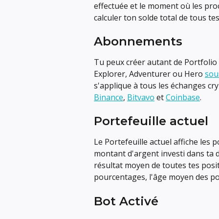
effectuée et le moment où les proc
calculer ton solde total de tous tes
Abonnements
Tu peux créer autant de Portfolio
Explorer, Adventurer ou Hero 
sou
s'applique à tous les échanges cr
Binance
, 
Bitvavo
 et 
Coinbase
.
Portefeuille actuel
Le Portefeuille actuel affiche les 
montant d'argent investi dans ta d
résultat moyen de toutes tes posit
pourcentages, l'âge moyen des pos
Bot Activé