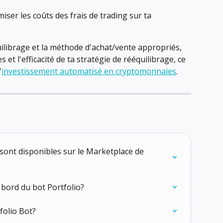
ser les coûts des frais de trading sur ta 
quilibrage et la méthode d'achat/vente appropriés, 
et l'efficacité de ta stratégie de rééquilibrage, ce 
'
investissement automatisé en cryptomonnaies
.
 sont disponibles sur le Marketplace de 
 bord du bot Portfolio?
olio Bot?