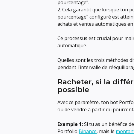
pourcentage".
2. Cela garantit que lorsque ton 
pourcentage" configuré est attein
achats et ventes automatiques en 
Ce processus est crucial pour maint
automatique.
Quelles sont les trois méthodes d
pendant l'intervalle de rééquilibrag
Racheter, si la diff
possible
Avec ce paramètre, ton bot Portfol
ou de vendre à partir du pourcent
Exemple 1:
 Si tu as un bénéfice d
Portfolio 
Binance
, mais le 
montant