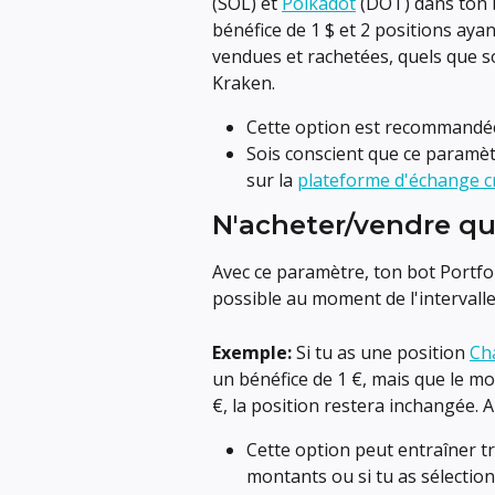
(SOL) et 
Polkadot
 (DOT) dans ton 
bénéfice de 1 $ et 2 positions ayan
vendues et rachetées, quels que 
Kraken.
Cette option est recommandée 
Sois conscient que ce paramètr
sur la 
plateforme d'échange c
N'acheter/vendre qu
Avec ce paramètre, ton bot Portfol
possible au moment de l'intervalle
Exemple:
 Si tu as une position 
Ch
un bénéfice de 1 €, mais que le m
€, la position restera inchangée.
Cette option peut entraîner tr
montants ou si tu as sélecti