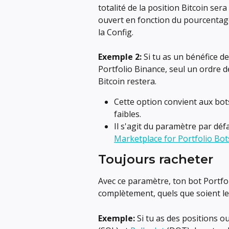
totalité de la position Bitcoin ser
ouvert en fonction du pourcentage
la Config.
Exemple 2:
 Si tu as un bénéfice d
Portfolio Binance, seul un ordre de
Bitcoin restera.
Cette option convient aux bots
faibles.
Il s'agit du paramètre par déf
Marketplace for Portfolio Bot
Toujours racheter
Avec ce paramètre, ton bot Portfo
complètement, quels que soient le
Exemple:
 Si tu as des positions o