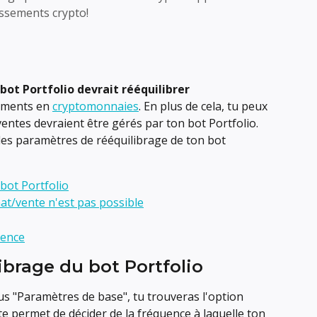
issements crypto!
bot Portfolio devrait rééquilibrer 
ements en 
cryptomonnaies
. En plus de cela, tu peux 
ventes devraient être gérés par ton bot Portfolio. 
es paramètres de rééquilibrage de ton bot 
 bot Portfolio
hat/vente n'est pas possible
rence
librage du bot Portfolio
us "Paramètres de base", tu trouveras l'option 
 te permet de décider de la fréquence à laquelle ton 