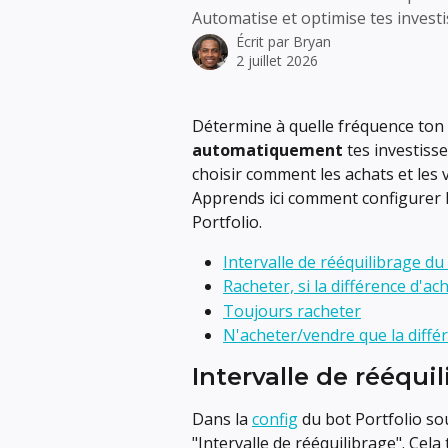
Automatise et optimise tes invest
Écrit par
Bryan
2 juillet 2026
Détermine à quelle fréquence ton 
automatiquement
 tes investiss
choisir comment les achats et les 
Apprends ici comment configurer l
Portfolio.
Intervalle de rééquilibrage du
Racheter, si la différence d'ac
Toujours racheter
N'acheter/vendre que la diffé
Intervalle de rééqui
Dans la 
config
 du bot Portfolio so
"Intervalle de rééquilibrage". Cela