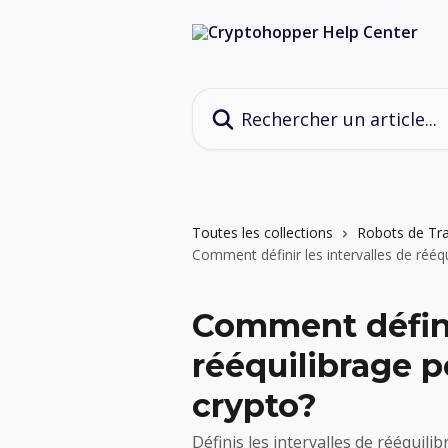
Passer au contenu principal
Rechercher un article...
Toutes les collections
Robots de Tra
Comment définir les intervalles de rééq
Comment définir
rééquilibrage p
crypto?
Définis les intervalles de rééquil