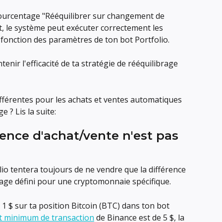
pourcentage "Rééquilibrer sur changement de 
t, le système peut exécuter correctement les 
fonction des paramètres de ton bot Portfolio.
enir l'efficacité de ta stratégie de rééquilibrage 
ifférentes pour les achats et ventes automatiques 
e ? Lis la suite:
érence d'achat/vente n'est pas 
io tentera toujours de ne vendre que la différence 
age défini pour une cryptomonnaie spécifique.
e 1 $ sur ta position Bitcoin (BTC) dans ton bot 
 minimum de transaction
 de Binance est de 5 $, la 