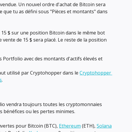
a vendue. Un nouvel ordre d'achat de Bitcoin sera 
 que tu as défini sous "Pièces et montants" dans 
e 15 $ sur une position Bitcoin dans le même bot 
 vente de 15 $ sera placé. Le reste de la position 
 Portfolio avec des montants d'actifs élevés et 
aut utilisé par Cryptohopper dans le 
Cryptohopper 
s
.
lio vendra toujours toutes les cryptomonnaies 
s bénéfices ou les pertes minimes.
uvertes pour Bitcoin (BTC), 
Ethereum
 (ETH), 
Solana