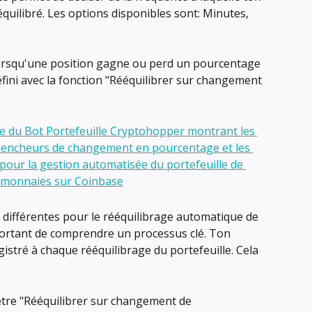
équilibré. Les options disponibles sont: Minutes, 
orsqu'une position gagne ou perd un pourcentage 
fini avec la fonction "Rééquilibrer sur changement 
s différentes pour le rééquilibrage automatique de 
mportant de comprendre un processus clé. Ton 
stré à chaque rééquilibrage du portefeuille. Cela 
ètre "Rééquilibrer sur changement de 