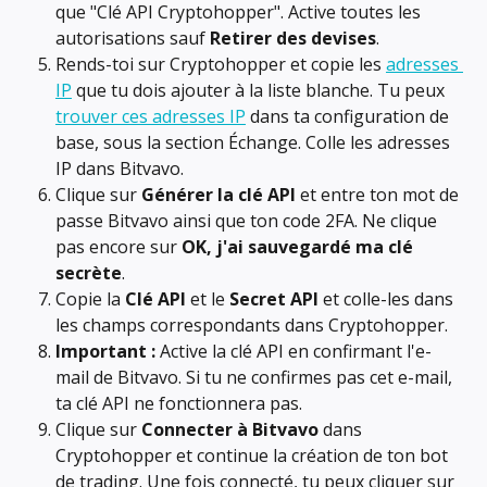
que "Clé API Cryptohopper". Active toutes les 
autorisations sauf 
Retirer des devises
.
Rends-toi sur Cryptohopper et copie les 
adresses 
IP
 que tu dois ajouter à la liste blanche. Tu peux 
trouver ces adresses IP
 dans ta configuration de 
base, sous la section Échange. Colle les adresses 
IP dans Bitvavo.
Clique sur 
Générer la clé API
 et entre ton mot de 
passe Bitvavo ainsi que ton code 2FA. Ne clique 
pas encore sur 
OK, j'ai sauvegardé ma clé 
secrète
.
Copie la 
Clé API
 et le 
Secret API
 et colle-les dans 
les champs correspondants dans Cryptohopper.
Important :
 Active la clé API en confirmant l'e-
mail de Bitvavo. Si tu ne confirmes pas cet e-mail, 
ta clé API ne fonctionnera pas.
Clique sur 
Connecter à Bitvavo
 dans 
Cryptohopper et continue la création de ton bot 
de trading. Une fois connecté, tu peux cliquer sur 