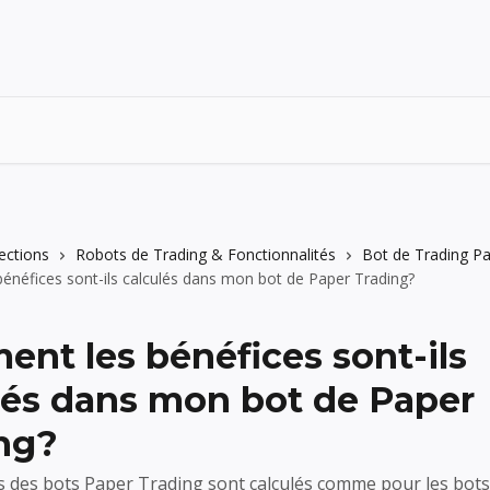
lections
Robots de Trading & Fonctionnalités
Bot de Trading Pa
néfices sont-ils calculés dans mon bot de Paper Trading?
nt les bénéfices sont-ils
lés dans mon bot de Paper
ng?
s des bots Paper Trading sont calculés comme pour les bots 