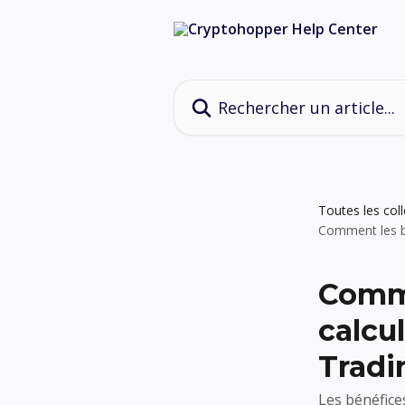
Passer au contenu principal
Rechercher un article...
Toutes les col
Comment les bé
Comme
calcu
Tradi
Les bénéfice