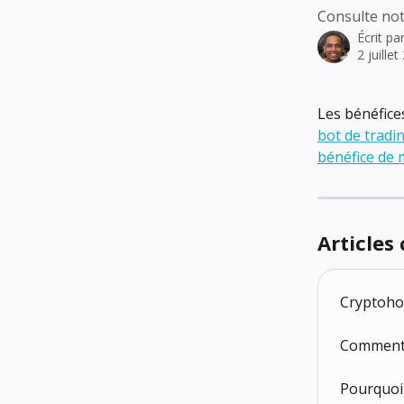
Consulte notr
Écrit pa
2 juille
Les bénéfice
bot de tradi
bénéfice de m
Articles
Cryptoho
Comment p
Pourquoi 