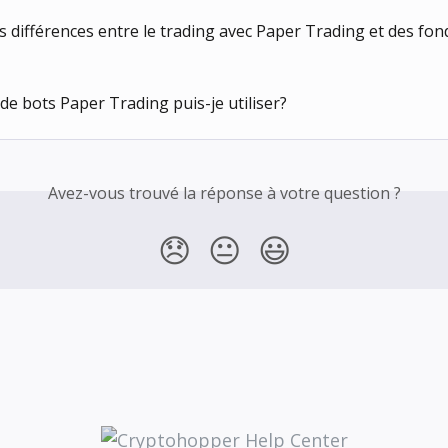
des différences entre le trading avec Paper Trading et des fon
e bots Paper Trading puis-je utiliser?
Avez-vous trouvé la réponse à votre question ?
😞
😐
😃