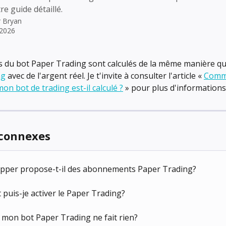
e guide détaillé.
r
Bryan
t 2026
s du bot Paper Trading sont calculés de la même manière qu
ng
 avec de l'argent réel. Je t'invite à consulter l'article « 
Comme
on bot de trading est-il calculé ?
 » pour plus d'informations
 connexes
pper propose-t-il des abonnements Paper Trading?
uis-je activer le Paper Trading?
mon bot Paper Trading ne fait rien?