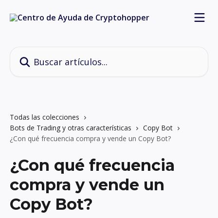
Ir al contenido principal
Buscar artículos...
Todas las colecciones
Bots de Trading y otras características
Copy Bot
¿Con qué frecuencia compra y vende un Copy Bot?
¿Con qué frecuencia
compra y vende un
Copy Bot?