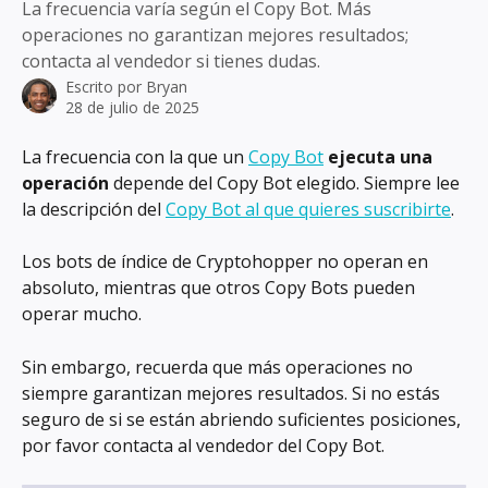
La frecuencia varía según el Copy Bot. Más
operaciones no garantizan mejores resultados;
contacta al vendedor si tienes dudas.
Escrito por
Bryan
28 de julio de 2025
La frecuencia con la que un 
Copy Bot
ejecuta una 
operación
 depende del Copy Bot elegido. Siempre lee 
la descripción del 
Copy Bot al que quieres suscribirte
.
Los bots de índice de Cryptohopper no operan en 
absoluto, mientras que otros Copy Bots pueden 
operar mucho.
Sin embargo, recuerda que más operaciones no 
siempre garantizan mejores resultados. Si no estás 
seguro de si se están abriendo suficientes posiciones, 
por favor contacta al vendedor del Copy Bot.