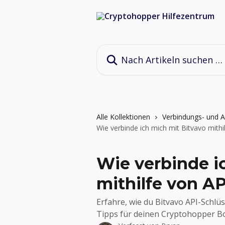
Zum Hauptinhalt springen
Nach Artikeln suchen …
Alle Kollektionen
Verbindungs- und 
Wie verbinde ich mich mit Bitvavo mithi
Wie verbinde i
mithilfe von AP
Erfahre, wie du Bitvavo API-Schlüs
Tipps für deinen Cryptohopper Bot