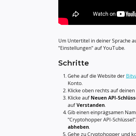
Um Untertitel in deiner Sprache au
"Einstellungen" auf YouTube.
Schritte
Gehe auf die Website der 
Bitv
Konto.
Klicke oben rechts auf deine
Klicke auf 
Neuen API-Schlüss
auf 
Verstanden
.
Gib einen einprägsamen Namen 
"Cryptohopper API-Schlüssel".
abheben
.
Gehe zu Cryptohopper und kop