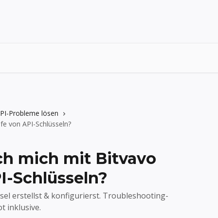
API-Probleme lösen
lfe von API-Schlüsseln?
ch mich mit Bitvavo
I-Schlüsseln?
sel erstellst & konfigurierst. Troubleshooting-
 inklusive.