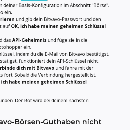
n deiner Basis-Konfiguration im Abschnitt "Börse". 
o ein.
erieren
 und gib dein Bitvavo-Passwort und den 
t auf 
OK, ich habe meinen geheimen Schlüssel 
d das 
API-Geheimnis
 und füge sie in die 
ptohopper ein.
hlüssel, indem du die E-Mail von Bitvavo bestätigst. 
tätigst, funktioniert dein API-Schlüssel nicht.
rbinde dich mit Bitvavo
 und fahre mit der 
 fort. Sobald die Verbindung hergestellt ist, 
 ich habe meinen geheimen Schlüssel 
bunden. Der Bot wird bei deinem nächsten 
vavo-Börsen-Guthaben nicht 