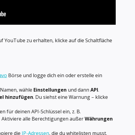
f YouTube zu erhalten, klicke auf die Schaltfläche 
avo
 Börse und logge dich ein oder erstelle ein 
n Namen, wähle 
Einstellungen
 und dann 
API
.
el hinzufügen
. Du siehst eine Warnung – klicke 
für deinen API-Schlüssel ein, z. B. 
 Aktiviere alle Berechtigungen außer 
Währungen 
iere die 
IP-Adressen
, die du whitelisten musst. 