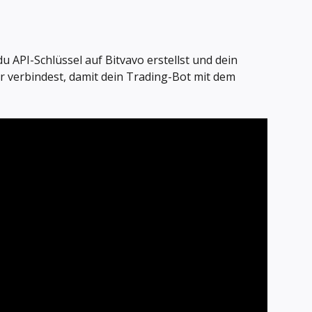
du API-Schlüssel auf Bitvavo erstellst und dein 
verbindest, damit dein Trading-Bot mit dem 