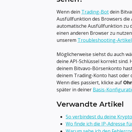
Wenn dein 
Trading-Bot
 dein Bitv
Ausfüllfunktion des Browsers die 
automatische Ausfüllfunktion zu 
einen anderen Browser zu nutzen 
unserem 
Troubleshooting-Artikel
Möglicherweise siehst du auch wä
deine API-Schlüssel korrekt sind.
deinem Bitvavo-Börsenkonto hast,
deinem Trading-Konto hast oder di
Wenn dies passiert, klicke auf 
Ohn
später in deiner 
Basis-Konfigurat
Verwandte Artikel
So verbindest du deine Krypt
Wo finde ich die IP-Adresse f
Warum sehe ich den Fehlercode