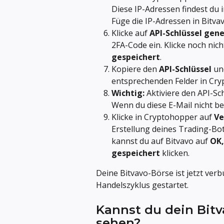
Diese IP-Adressen findest du i
Füge die IP-Adressen in Bitvav
Klicke auf 
API-Schlüssel gen
2FA-Code ein. Klicke noch nich
gespeichert
.
Kopiere den 
API-Schlüssel
 un
entsprechenden Felder in Cry
Wichtig:
 Aktiviere den API-Sc
Wenn du diese E-Mail nicht bes
Klicke in Cryptohopper auf 
Ve
Erstellung deines Trading-Bots
kannst du auf Bitvavo auf 
OK,
gespeichert
 klicken.
Deine Bitvavo-Börse ist jetzt ver
Handelszyklus gestartet.
Kannst du dein Bit
sehen?