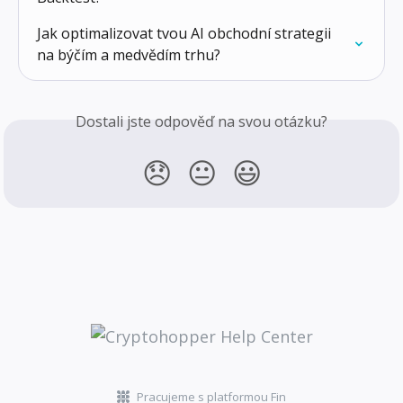
Jak optimalizovat tvou AI obchodní strategii 
na býčím a medvědím trhu?
Dostali jste odpověď na svou otázku?
😞
😐
😃
Pracujeme s platformou Fin