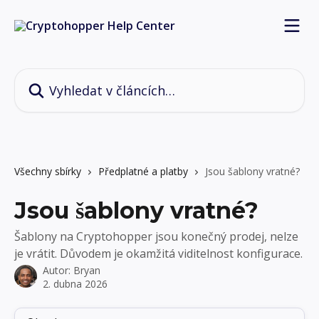
Přeskočit na hlavní obsah
Vyhledat v článcích…
Všechny sbírky
Předplatné a platby
Jsou šablony vratné?
Jsou šablony vratné?
Šablony na Cryptohopper jsou konečný prodej, nelze
je vrátit. Důvodem je okamžitá viditelnost konfigurace.
Autor:
Bryan
2. dubna 2026