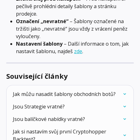
pečlivě prohlédni detaily šablony a stránku 
prodejce.
Označení „nevratné“
 – Šablony označené na 
tržišti jako „nevratné“ jsou vždy z vrácení peněz 
vyloučeny.
Nastavení šablony
 – Další informace o tom, jak 
nastavit šablonu, najdeš 
zde
.
Související články
Jak můžu nasadit šablony obchodních botů?
Jsou Strategie vratné?
Jsou balíčkové nabídky vratné?
Jak si nastavím svůj první Cryptohopper 
Backtest?