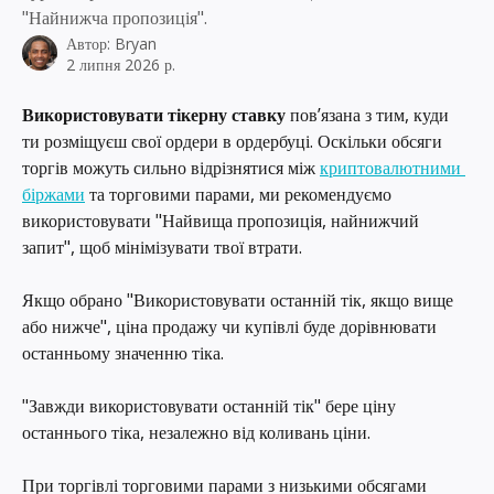
"Найнижча пропозиція".
Автор:
Bryan
2 липня 2026 р.
Використовувати тікерну ставку
 пов’язана з тим, куди 
ти розміщуєш свої ордери в ордербуці. Оскільки обсяги 
торгів можуть сильно відрізнятися між 
криптовалютними 
біржами
 та торговими парами, ми рекомендуємо 
використовувати "Найвища пропозиція, найнижчий 
запит", щоб мінімізувати твої втрати.
Якщо обрано "Використовувати останній тік, якщо вище 
або нижче", ціна продажу чи купівлі буде дорівнювати 
останньому значенню тіка.
"Завжди використовувати останній тік" бере ціну 
останнього тіка, незалежно від коливань ціни.
При торгівлі торговими парами з низькими обсягами 