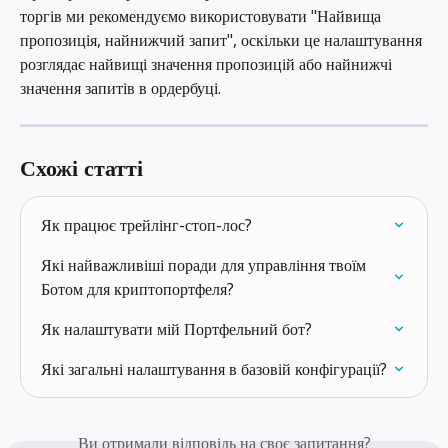
торгів ми рекомендуємо використовувати "Найвища 
пропозиція, найнижчий запит", оскільки це налаштування 
розглядає найвищі значення пропозицій або найнижчі 
значення запитів в ордербуці.
Схожі статті
Як працює трейлінг-стоп-лос?
Які найважливіші поради для управління твоїм 
Ботом для криптопортфеля?
Як налаштувати мій Портфельний бот?
Які загальні налаштування в базовій конфігурації?
Ви отримали відповідь на своє запитання?