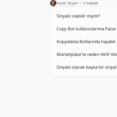
Yazar: Bryan
5 makale
Sinyalci olabilir miyim?
Copy Bot kullanıcılarıma Pazar Y
Kopyalama Botlarında hayalet p
Marketplace'te neden Aktif Ab
Sinyalci olarak başka bir sinyal