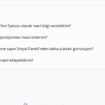
eri Satıcısı olarak nasıl bilgi verebilirim?
ozisyonları nasıl önlersin?
one sayın Sinyal Paneli'nden daha yüksek görünüyor?
 nasıl ekleyebilirim?