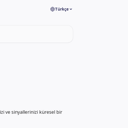
Türkçe
i ve sinyallerinizi küresel bir